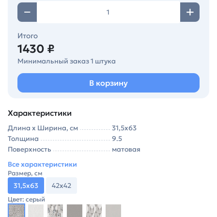
Итого
1430 ₽
Минимальный заказ 1 штука
В корзину
Характеристики
Длина х Ширина, см
31,5х63
Толщина
9.5
Поверхность
матовая
Все характеристики
Размер, см
31,5х63
42х42
Цвет: серый