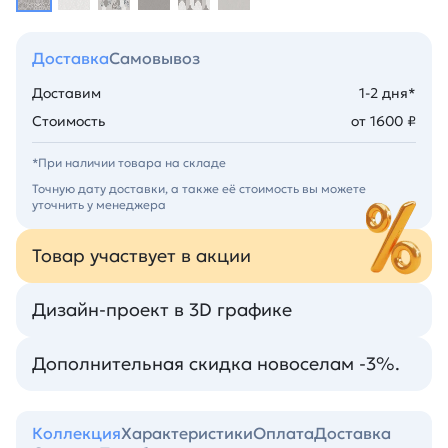
Доставка
Самовывоз
Доставим
1-2 дня*
Стоимость
от 1600 ₽
*При наличии товара на складе
Точную дату доставки, а также её стоимость вы можете
уточнить у менеджера
Товар участвует в акции
Дизайн-проект в 3D графике
Дополнительная скидка новоселам -3%.
Коллекция
Характеристики
Оплата
Доставка