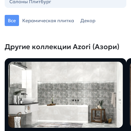
Салоны Плитбург
Все
Керамическая плитка
Декор
Другие коллекции Azori (Азори)