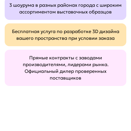
3 шоурума в разных районах города с широким
ассортиментом выставочных образцов
Бесплатная услуга по разработке 3D дизайна
вашего пространства при условии заказа
Прямые контракты с заводами
производителями, лидерами рынка.
Официальный дилер проверенных
поставщиков