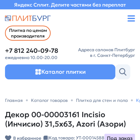
Яндекс Сплит. Делите частями без переплат
Плитка по ценам
производителя
+7 812 240-09-78
Адреса салонов Плитбург
в г. Санкт-Петербург
ежедневно 10.00-20.00
Каталог плитки
Главная
Каталог товаров
Плитка для стен и пола
К
Декор 00-00003161 Incisio
(Инчисио) 31,5х63, Azori (Азори)
Под заказ
Код товара: УТ-00014588
В избранное