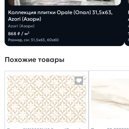
Коллекция плитки Opale (Опал) 31,5х63,
Azori (Азори)
Azori (Азори)
868 ₽ / м²
Размер, см: 31,5х63, 60х60
Похожие товары