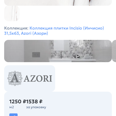
Коллекция:
Коллекция плитки Incisio (Инчисио)
31,5х63, Azori (Азори)
1250 ₽
1538 ₽
м2
за упаковку