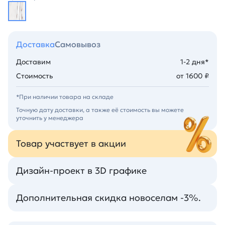
Доставка
Самовывоз
Доставим
1-2 дня*
Стоимость
от 1600 ₽
*При наличии товара на складе
Точную дату доставки, а также её стоимость вы можете
уточнить у менеджера
Товар участвует в акции
Дизайн-проект в 3D графике
Дополнительная скидка новоселам -3%.