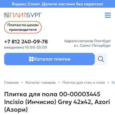
Яндекс Сплит. Делите частями без переплат
Плитка по ценам
производителя
+7 812 240-09-78
Адреса салонов Плитбург
в г. Санкт-Петербург
ежедневно 10.00-20.00
Каталог плитки
Главная
Каталог товаров
Плитка для стен и пола
К
Плитка для пола 00-00003445
Incisio (Инчисио) Grey 42х42, Azori
(Азори)