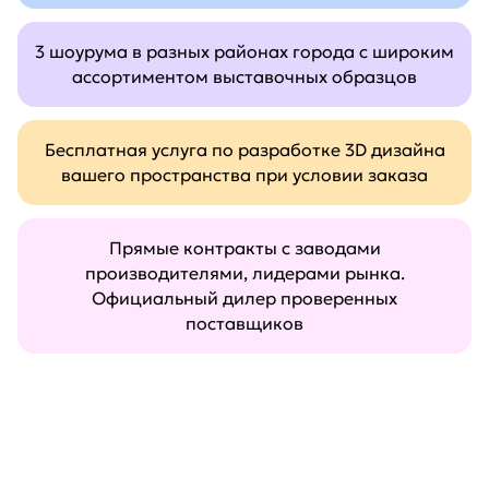
3 шоурума в разных районах города с широким
ассортиментом выставочных образцов
Бесплатная услуга по разработке 3D дизайна
вашего пространства при условии заказа
Прямые контракты с заводами
производителями, лидерами рынка.
Официальный дилер проверенных
поставщиков