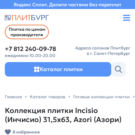
Яндекс Сплит. Делите частями без переплат
Плитка по ценам
производителя
+7 812 240-09-78
Адреса салонов Плитбург
в г. Санкт-Петербург
ежедневно 10.00-20.00
Каталог плитки
Главная
Каталог товаров
Готовые коллекции плитки
Коллекция плитки Incisio
(Инчисио) 31,5х63, Azori (Азори)
В избранное