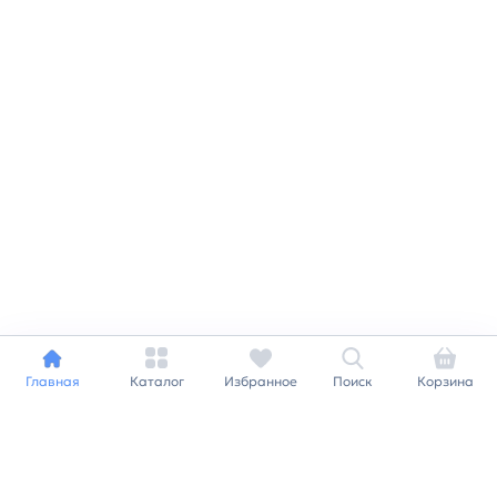
Главная
Каталог
Избранное
Поиск
Корзина
Индивидуальный подход к
каждому клиенту