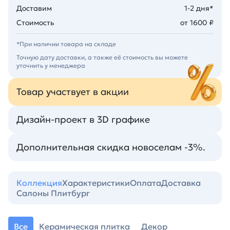
Доставим
1-2 дня*
Стоимость
от 1600 ₽
*При наличии товара на складе
Точную дату доставки, а также её стоимость вы можете
уточнить у менеджера
Товар участвует в акции
Дизайн-проект в 3D графике
Дополнительная скидка новоселам -3%.
Коллекция
Характеристики
Оплата
Доставка
Салоны Плитбург
Все
Керамическая плитка
Декор