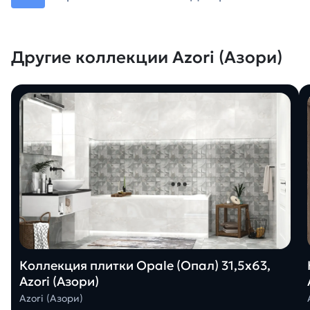
Другие коллекции Azori (Азори)
Коллекция плитки Opale (Опал) 31,5х63,
Azori (Азори)
Azori (Азори)