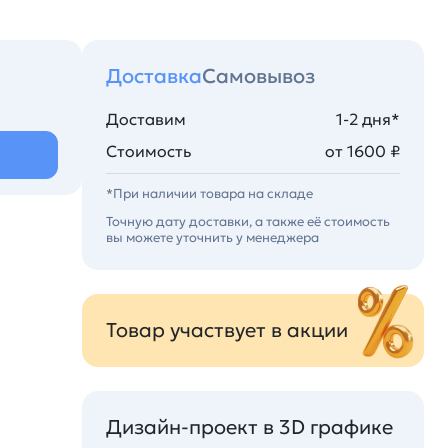
Доставка
Самовывоз
Доставим
1-2 дня*
Стоимость
от 1600 ₽
*При наличии товара на складе
Точную дату доставки, а также её стоимость
вы можете уточнить у менеджера
Товар участвует в акции
Дизайн-проект в 3D графике