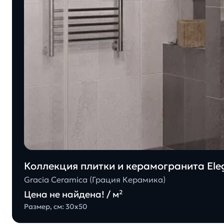
Коллекция плитки и керамогранита Eleg
Gracia Ceramica (Грация Керамика)
Цена не найдена! / м²
Размер, см: 30х50