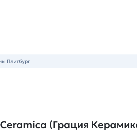
ны Плитбург
 Ceramica (Грация Керамик