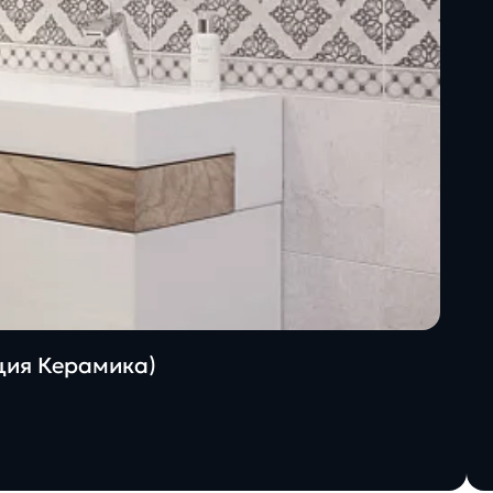
ация Керамика)