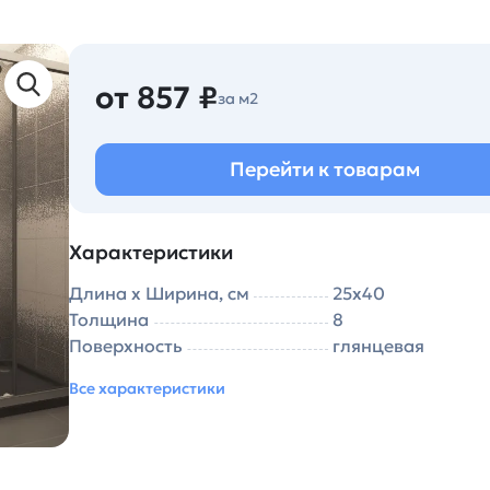
от 857 ₽
за м2
Перейти к товарам
Характеристики
Длина х Ширина, см
25х40
Толщина
8
Поверхность
глянцевая
Все характеристики