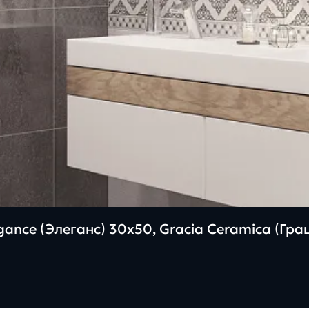
ance (Элеганс) 30х50, Gracia Ceramica (Гр