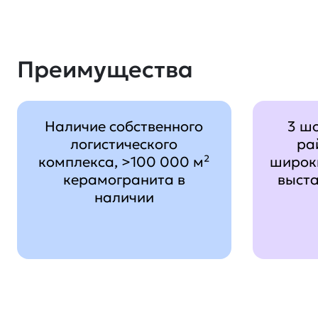
Преимущества
Наличие собственного
3 ш
логистического
ра
комплекса, >100 000 м²
широк
керамогранита в
выст
наличии