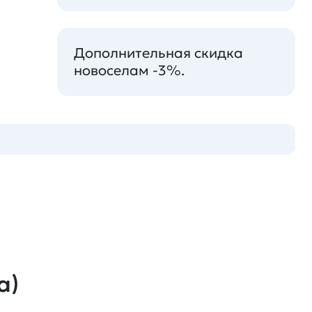
Дополнительная скидка
новоселам -3%.
а)