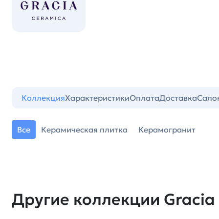
Коллекция
Характеристики
Оплата
Доставка
Сало
Все
Керамическая плитка
Керамогранит
Другие коллекции Gracia