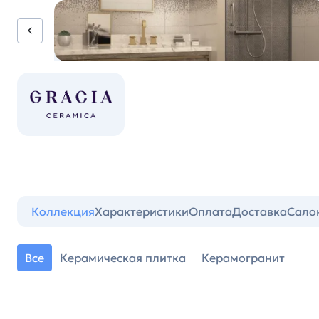
Коллекция
Характеристики
Оплата
Доставка
Сало
Все
Керамическая плитка
Керамогранит