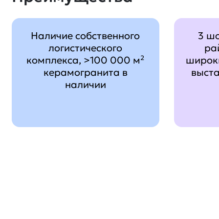
Наличие собственного
3 ш
логистического
ра
комплекса, >100 000 м²
широк
керамогранита в
выст
наличии