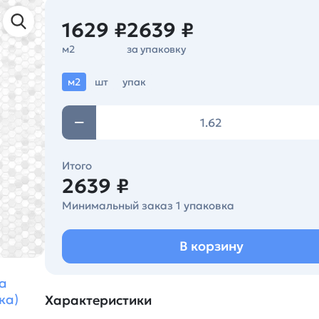
1629 ₽
2639 ₽
м2
за упаковку
м2
шт
упак
Итого
2639 ₽
Минимальный заказ 1 упаковка
В корзину
а
ка)
Характеристики