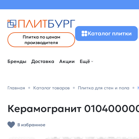
Каталог плитки
Плитка по ценам
производителя
Бренды
Доставка
Акции
Ещё
Главная
Каталог товаров
Плитка для стен и пола
Керамогранит 0104000008
В избранное