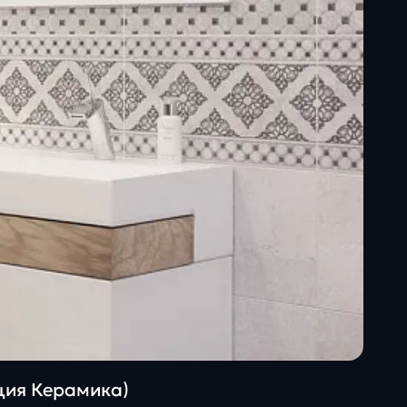
ация Керамика)