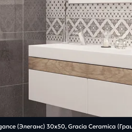
ance (Элеганс) 30х50, Gracia Ceramica (Гр