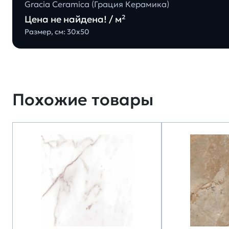
Gracia Ceramica (Грация Керамика)
Цена не найдена! / м²
Размер, см: 30х50
Похожие товары