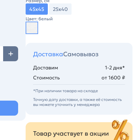
Размер, см
45х45
25х40
Цвет: белый
Доставка
Самовывоз
Доставим
1-2 дня*
Стоимость
от 1600 ₽
*При наличии товара на складе
Точную дату доставки, а также её стоимость
вы можете уточнить у менеджера
Товар участвует в акции