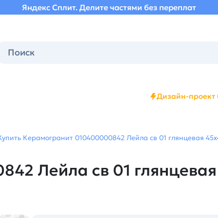
Яндекс Сплит. Делите частями без переплат
Дизайн-проект 
Купить Керамогранит 010400000842 Лейла св 01 глянцевая 45х4
42 Лейла св 01 глянцевая 