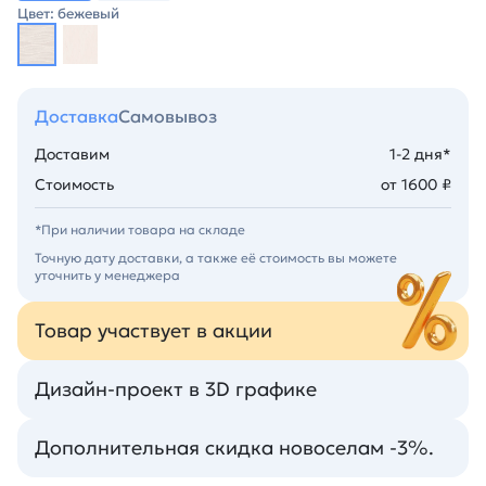
Цвет: бежевый
Доставка
Самовывоз
Доставим
1-2 дня*
Стоимость
от 1600 ₽
*При наличии товара на складе
Точную дату доставки, а также её стоимость вы можете
уточнить у менеджера
Товар участвует в акции
Дизайн-проект в 3D графике
Дополнительная скидка новоселам -3%.