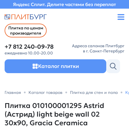
Яндекс Сплит. Делите частями без переплат
Плитка по ценам
производителя
+7 812 240-09-78
Адреса салонов Плитбург
в г. Санкт-Петербург
ежедневно 10.00-20.00
Каталог плитки
Главная
Каталог товаров
Плитка для стен и пола
К
Плитка 010100001295 Astrid
(Астрид) light beige wall 02
30х90, Gracia Ceramica