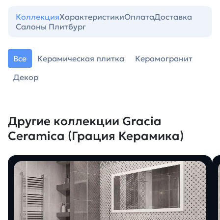
Коллекция
Характеристики
Оплата
Доставка
Салоны Плитбург
Все
Керамическая плитка
Керамогранит
Декор
Другие коллекции Gracia
Ceramica (Грация Керамика)