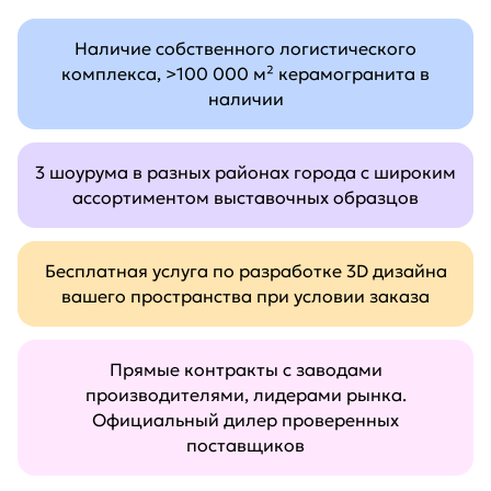
Наличие собственного логистического
комплекса, >100 000 м² керамогранита в
наличии
3 шоурума в разных районах города с широким
ассортиментом выставочных образцов
Бесплатная услуга по разработке 3D дизайна
вашего пространства при условии заказа
Прямые контракты с заводами
производителями, лидерами рынка.
Официальный дилер проверенных
поставщиков