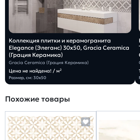
Коллекция плитки и керамогранита
Elegance (Элеганс) 30х50, Gracia Ceramica
(Грация Керамика)
Gracia Ceramica (Грация Керамика)
Цена не найдена! / м²
Размер, см: 30х50
Похожие товары