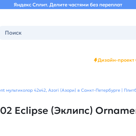
Яндекс Сплит. Делите частями без переплат
Дизайн-проект 
t мультиколор 42х42, Azori (Азори) в Санкт-Петербурге | Плит
2 Eclipse (Эклипс) Orname