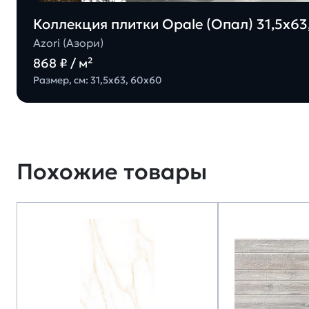
Коллекция плитки Opale (Опал) 31,5х63,
Azori (Азори)
868 ₽ / м²
Размер, см: 31,5х63, 60х60
Похожие товары