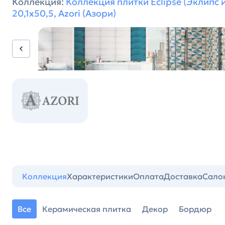
Коллекция:
Коллекция плитки Eclipse (Эклипс 
20,1х50,5, Azori (Азори)
Коллекция
Характеристики
Оплата
Доставка
Сало
Все
Керамическая плитка
Декор
Бордюр