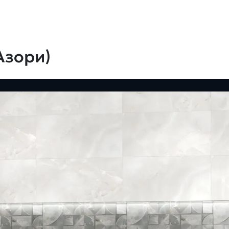
Азори)