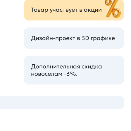
Товар участвует в акции
Дизайн-проект в 3D графике
Дополнительная скидка
новоселам -3%.