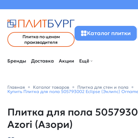
Каталог плитки
Плитка по ценам
производителя
Бренды
Доставка
Акции
Ещё
Главная
Каталог товаров
Плитка для стен и пола
Купить Плитка для пола 505793002 Eclipse (Эклипс) Ornamen
Плитка для пола 50579300
Azori (Азори)