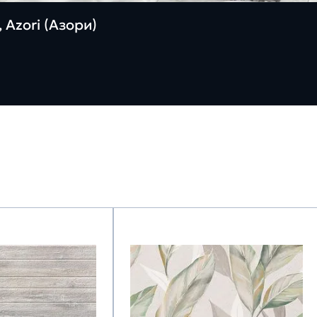
 Azori (Азори)