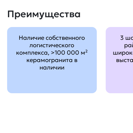
Преимущества
Наличие собственного
3 ш
логистического
ра
комплекса, >100 000 м²
широк
керамогранита в
выст
наличии