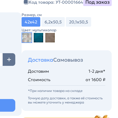
Под заказ
Код товара: УТ-00001664
Размер, см
42х42
6,2х50,5
20,1х50,5
Цвет: мультиколор
Доставка
Самовывоз
Доставим
1-2 дня*
Стоимость
от 1600 ₽
*При наличии товара на складе
Точную дату доставки, а также её стоимость
вы можете уточнить у менеджера