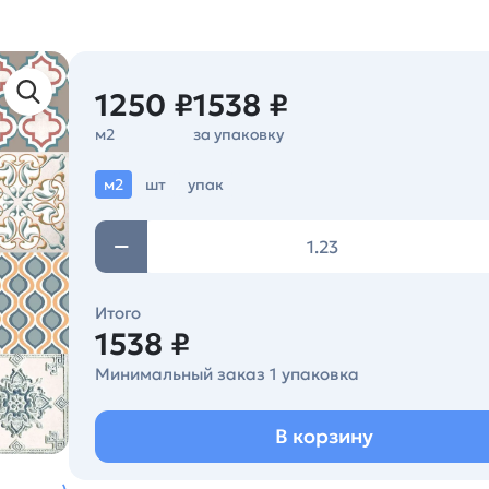
1250 ₽
1538 ₽
м2
за упаковку
м2
шт
упак
Итого
1538 ₽
Минимальный заказ 1 упаковка
В корзину