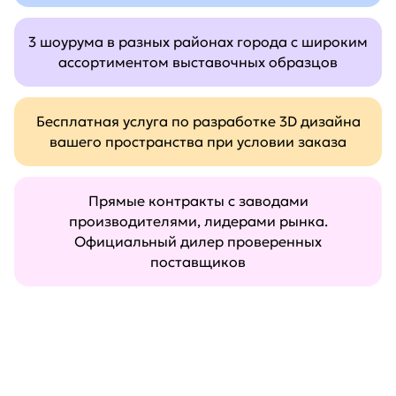
3 шоурума в разных районах города с широким
ассортиментом выставочных образцов
Бесплатная услуга по разработке 3D дизайна
вашего пространства при условии заказа
Прямые контракты с заводами
производителями, лидерами рынка.
Официальный дилер проверенных
поставщиков