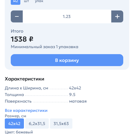
м2
шт
упак
Итого
1538 ₽
Минимальный заказ 1 упаковка
В корзину
Характеристики
Длина х Ширина, см
42х42
Толщина
9.5
Поверхность
матовая
Все характеристики
Размер, см
42х42
6,2х31,5
31,5х63
Цвет: бежевый