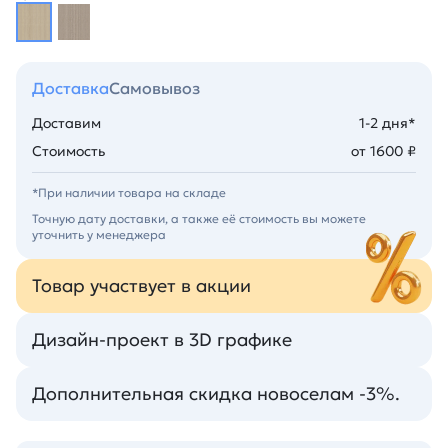
Доставка
Самовывоз
Доставим
1-2 дня*
Стоимость
от 1600 ₽
*При наличии товара на складе
Точную дату доставки, а также её стоимость вы можете
уточнить у менеджера
Товар участвует в акции
Дизайн-проект в 3D графике
Дополнительная скидка новоселам -3%.