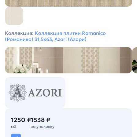
Коллекция:
Коллекция плитки Romanico
(Романико) 31,5х63, Azori (Азори)
1250 ₽
1538 ₽
м2
за упаковку