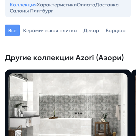
Коллекция
Характеристики
Оплата
Доставка
Салоны Плитбург
Все
Керамическая плитка
Декор
Бордюр
Другие коллекции Azori (Азори)