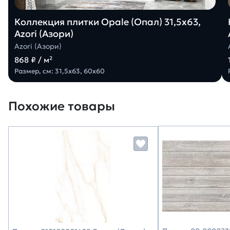
Коллекция плитки Opale (Опал) 31,5х63,
Azori (Азори)
Azori (Азори)
868 ₽ / м²
Размер, см: 31,5х63, 60х60
Похожие товары