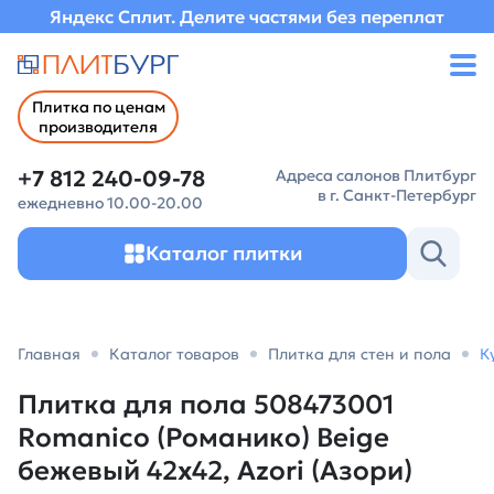
Яндекс Сплит. Делите частями без переплат
Плитка по ценам
производителя
+7 812 240-09-78
Адреса салонов Плитбург
в г. Санкт-Петербург
ежедневно 10.00-20.00
Каталог плитки
Главная
Каталог товаров
Плитка для стен и пола
К
Плитка для пола 508473001
Romanico (Романико) Beige
бежевый 42х42, Azori (Азори)