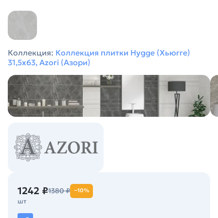
Коллекция:
Коллекция плитки Hygge (Хьюгге)
31,5х63, Azori (Азори)
1242 ₽
1380 ₽
−10%
шт