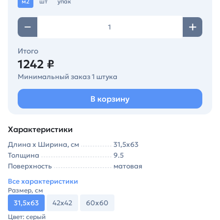
м2
шт
упак
Итого
1242 ₽
Минимальный заказ 1 штука
В корзину
Характеристики
Длина х Ширина, см
31,5х63
Толщина
9.5
Поверхность
матовая
Все характеристики
Размер, см
31,5х63
42х42
60х60
Цвет: серый