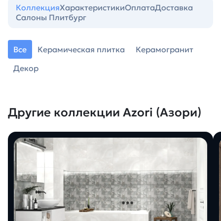
Коллекция
Характеристики
Оплата
Доставка
Салоны Плитбург
Все
Керамическая плитка
Керамогранит
Декор
Другие коллекции Azori (Азори)