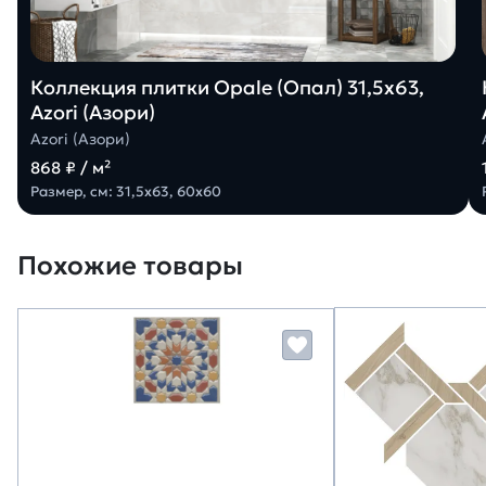
Коллекция плитки Opale (Опал) 31,5х63,
Azori (Азори)
Azori (Азори)
868 ₽ / м²
Размер, см: 31,5х63, 60х60
Похожие товары