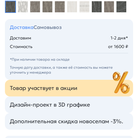
Доставка
Самовывоз
Доставим
1-2 дня*
Стоимость
от 1600 ₽
*При наличии товара на складе
Точную дату доставки, а также её стоимость вы можете
уточнить у менеджера
Товар участвует в акции
Дизайн-проект в 3D графике
Дополнительная скидка новоселам -3%.