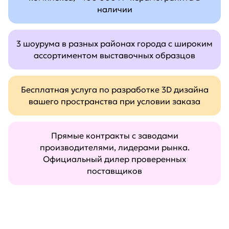
наличии
3 шоурума в разных районах города с широким
ассортиментом выставочных образцов
Бесплатная услуга по разработке 3D дизайна
вашего пространства при условии заказа
Прямые контракты с заводами
производителями, лидерами рынка.
Официальный дилер проверенных
поставщиков