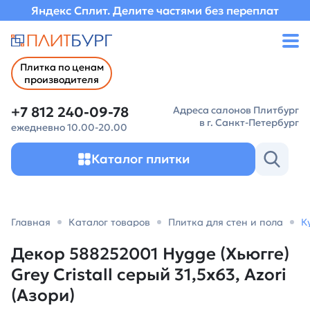
Яндекс Сплит. Делите частями без переплат
Плитка по ценам
производителя
+7 812 240-09-78
Адреса салонов Плитбург
в г. Санкт-Петербург
ежедневно 10.00-20.00
Каталог плитки
Главная
Каталог товаров
Плитка для стен и пола
К
Декор 588252001 Hygge (Хьюгге)
Grey Cristall серый 31,5х63, Azori
(Азори)