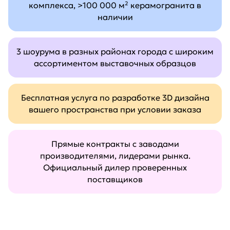
комплекса, >100 000 м² керамогранита в
наличии
3 шоурума в разных районах города с широким
ассортиментом выставочных образцов
Бесплатная услуга по разработке 3D дизайна
вашего пространства при условии заказа
Прямые контракты с заводами
производителями, лидерами рынка.
Официальный дилер проверенных
поставщиков