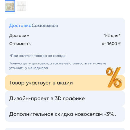
Доставка
Самовывоз
Доставим
1-2 дня*
Стоимость
от 1600 ₽
*При наличии товара на складе
Точную дату доставки, а также её стоимость вы можете
уточнить у менеджера
Товар участвует в акции
Дизайн-проект в 3D графике
Дополнительная скидка новоселам -3%.