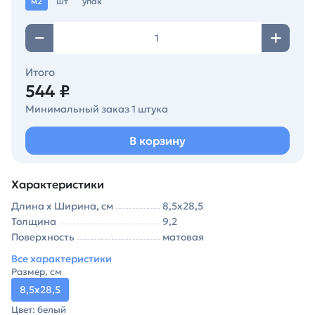
м2
шт
упак
Итого
544 ₽
Минимальный заказ 1 штука
В корзину
Характеристики
Длина х Ширина, см
8,5х28,5
Толщина
9,2
Поверхность
матовая
Все характеристики
Размер, см
8,5х28,5
Цвет: белый