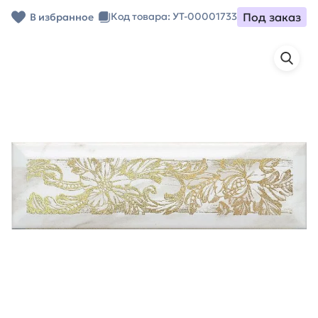
Под заказ
Код товара: УТ-00001733
В избранное