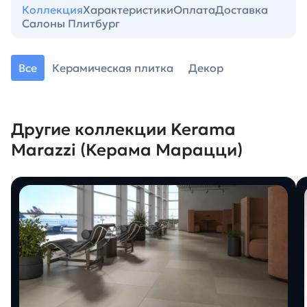
Коллекция
Характеристики
Оплата
Доставка
Салоны Плитбург
Все
Керамическая плитка
Декор
Другие коллекции Kerama
Marazzi (Керама Марацци)