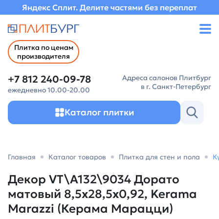
Яндекс Сплит. Делите частями без переплат
Плитка по ценам
производителя
+7 812 240-09-78
Адреса салонов Плитбург
в г. Санкт-Петербург
ежедневно 10.00-20.00
Каталог плитки
Главная
Каталог товаров
Плитка для стен и пола
К
Декор VT\A132\9034 Дорато
матовый 8,5x28,5x0,92, Kerama
Marazzi (Керама Марацци)