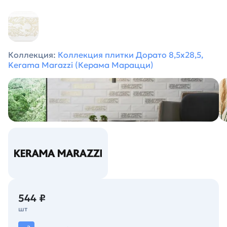
Коллекция:
Коллекция плитки Дорато 8,5х28,5,
Kerama Marazzi (Керама Марацци)
544 ₽
шт