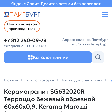
Яндекс Сплит. Делите частями без переплат
Плитка по ценам
производителя
+7 812 240-09-78
Адреса салонов Плитбург
в г. Санкт-Петербург
ежедневно 10.00-20.00
Каталог плитки
Главная
Каталог товаров
Плитка для стен и пола
К
Керамогранит SG632020R
Терраццо бежевый обрезной
60x60x0,9, Kerama Marazzi