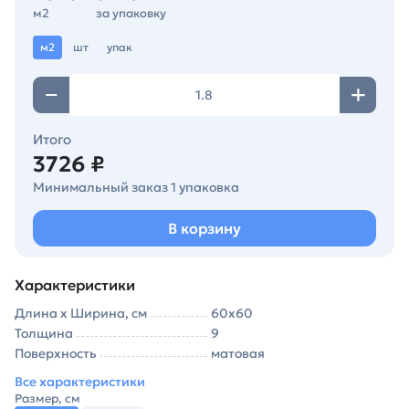
м2
за упаковку
м2
шт
упак
Итого
3726 ₽
Минимальный заказ 1 упаковка
В корзину
Характеристики
Длина х Ширина, см
60х60
Толщина
9
Поверхность
матовая
Все характеристики
Размер, см