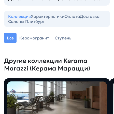
Коллекция
Характеристики
Оплата
Доставка
Салоны Плитбург
Все
Керамогранит
Ступень
Другие коллекции Kerama
Marazzi (Керама Марацци)