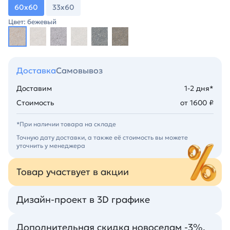
60х60
33х60
Цвет: бежевый
Доставка
Самовывоз
Доставим
1-2 дня*
Стоимость
от 1600 ₽
*При наличии товара на складе
Точную дату доставки, а также её стоимость вы можете
уточнить у менеджера
Товар участвует в акции
Дизайн-проект в 3D графике
Дополнительная скидка новоселам -3%.