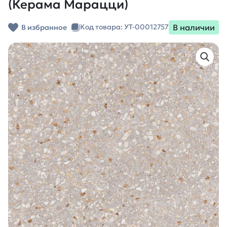
(Керама Марацци)
В наличии
Код товара: УТ-00012757
В избранное