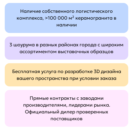
Наличие собственного логистического
комплекса, >100 000 м² керамогранита в
наличии
3 шоурума в разных районах города с широким
ассортиментом выставочных образцов
Бесплатная услуга по разработке 3D дизайна
вашего пространства при условии заказа
Прямые контракты с заводами
производителями, лидерами рынка.
Официальный дилер проверенных
поставщиков