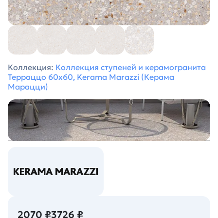
Коллекция:
Коллекция ступеней и керамогранита
Терраццо 60х60, Kerama Marazzi (Керама
Марацци)
2070 ₽
3726 ₽