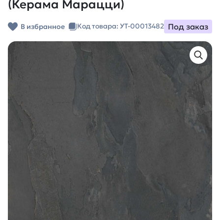
(Керама Марацци)
Под заказ
Код товара: УТ-00013482
В избранное