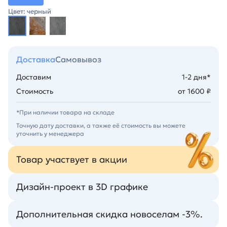
Цвет: черный
Доставка
Самовывоз
Доставим
1-2 дня*
Стоимость
от 1600 ₽
*При наличии товара на складе
Точную дату доставки, а также её стоимость вы можете
уточнить у менеджера
Товар участвует в акции
Дизайн-проект в 3D графике
Дополнительная скидка новоселам -3%.