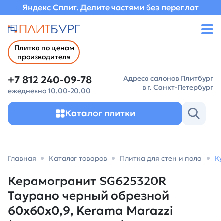
Яндекс Сплит. Делите частями без переплат
Плитка по ценам
производителя
+7 812 240-09-78
Адреса салонов Плитбург
в г. Санкт-Петербург
ежедневно 10.00-20.00
Каталог плитки
Главная
Каталог товаров
Плитка для стен и пола
К
Керамогранит SG625320R
Таурано черный обрезной
60x60x0,9, Kerama Marazzi