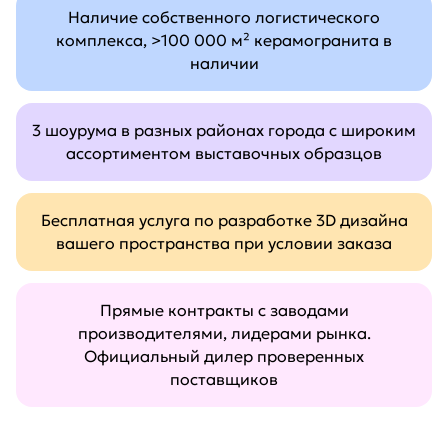
Наличие собственного логистического
комплекса, >100 000 м² керамогранита в
наличии
3 шоурума в разных районах города с широким
ассортиментом выставочных образцов
Бесплатная услуга по разработке 3D дизайна
вашего пространства при условии заказа
Прямые контракты с заводами
производителями, лидерами рынка.
Официальный дилер проверенных
поставщиков