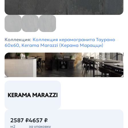
Коллекция:
Коллекция керамогранита Таурано
60х60, Kerama Marazzi (Керама Марацци)
2587 ₽
4657 ₽
м2
за упаковку