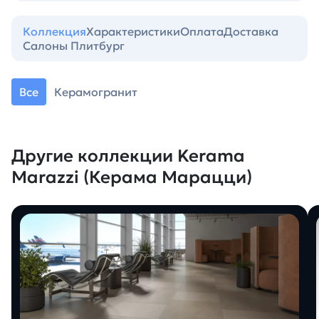
Коллекция
Характеристики
Оплата
Доставка
Салоны Плитбург
Все
Керамогранит
Другие коллекции Kerama
Marazzi (Керама Марацци)