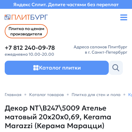
Яндекс Сплит. Делите частями без переплат
Плитка по ценам
производителя
+7 812 240-09-78
Адреса салонов Плитбург
в г. Санкт-Петербург
ежедневно 10.00-20.00
Каталог плитки
Главная
Каталог товаров
Плитка для стен и пола
К
Декор NT\B247\5009 Ателье
матовый 20x20x0,69, Kerama
Marazzi (Керама Марацци)