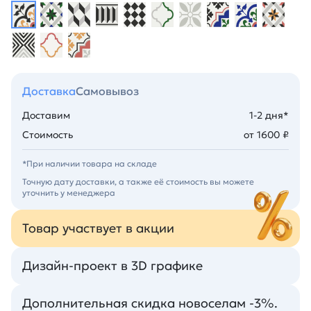
Доставка
Самовывоз
Доставим
1-2 дня*
Стоимость
от 1600 ₽
*При наличии товара на складе
Точную дату доставки, а также её стоимость вы можете
уточнить у менеджера
Товар участвует в акции
Дизайн-проект в 3D графике
Дополнительная скидка новоселам -3%.