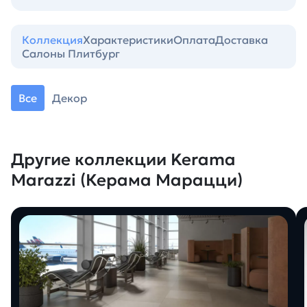
Коллекция
Характеристики
Оплата
Доставка
Салоны Плитбург
Все
Декор
Другие коллекции Kerama
Marazzi (Керама Марацци)