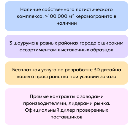
Наличие собственного логистического
комплекса, >100 000 м² керамогранита в
наличии
3 шоурума в разных районах города с широким
ассортиментом выставочных образцов
Бесплатная услуга по разработке 3D дизайна
вашего пространства при условии заказа
Прямые контракты с заводами
производителями, лидерами рынка.
Официальный дилер проверенных
поставщиков