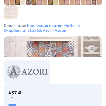
Коллекция:
Коллекция плитки Marbella
(Марбелла) 31,5х63, Azori (Азори)
437 ₽
шт