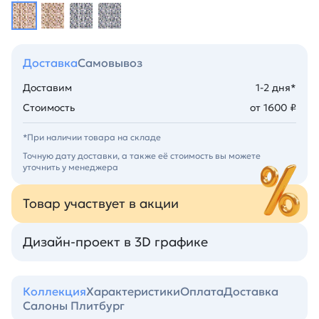
Доставка
Самовывоз
Доставим
1-2 дня*
Стоимость
от 1600 ₽
*При наличии товара на складе
Точную дату доставки, а также её стоимость вы можете
уточнить у менеджера
Товар участвует в акции
Дизайн-проект в 3D графике
Коллекция
Характеристики
Оплата
Доставка
Салоны Плитбург