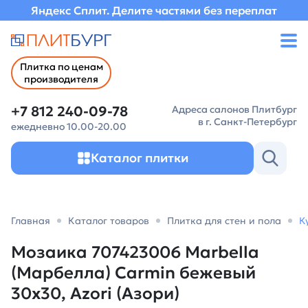
Яндекс Сплит. Делите частями без переплат
Плитка по ценам
производителя
+7 812 240-09-78
Адреса салонов Плитбург
в г. Санкт-Петербург
ежедневно 10.00-20.00
Каталог плитки
Главная
Каталог товаров
Плитка для стен и пола
К
Мозаика 707423006 Marbella
(Марбелла) Carmin бежевый
30х30, Azori (Азори)