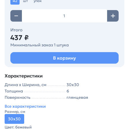
м2
шт
упак
Итого
437 ₽
Минимальный заказ 1 штука
В корзину
Характеристики
Длина х Ширина, см
30х30
Толщина
6
Поверхность
глянцевая
Все характеристики
Размер, см
30х30
Цвет: бежевый