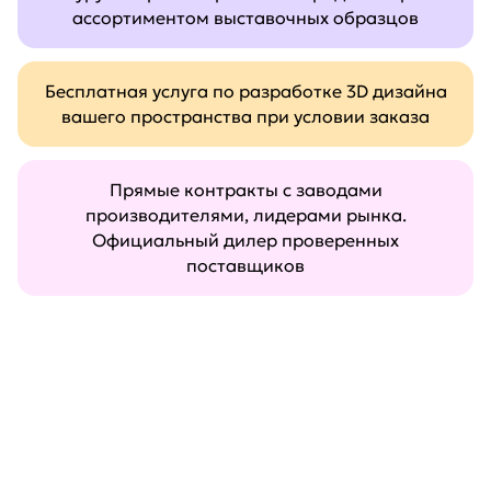
ассортиментом выставочных образцов
Бесплатная услуга по разработке 3D дизайна
вашего пространства при условии заказа
Прямые контракты с заводами
производителями, лидерами рынка.
Официальный дилер проверенных
поставщиков