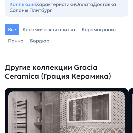
Коллекция
Характеристики
Оплата
Доставка
Салоны Плитбург
Все
Керамическая плитка
Керамогранит
Панно
Бордюр
Другие коллекции Gracia
Ceramica (Грация Керамика)