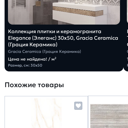
Коллекция плитки и керамогранита
Elegance (Элеганс) 30х50, Gracia Ceramica
(Грация Керамика)
Gracia Ceramica (Грация Керамика)
Цена не найдена! / м²
Размер, см: 30х50
Похожие товары