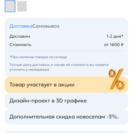
Доставка
Самовывоз
Доставим
1-2 дня*
Стоимость
от 1600 ₽
*При наличии товара на складе
Точную дату доставки, а также её стоимость вы можете
уточнить у менеджера
Товар участвует в акции
Дизайн-проект в 3D графике
Дополнительная скидка новоселам -3%.