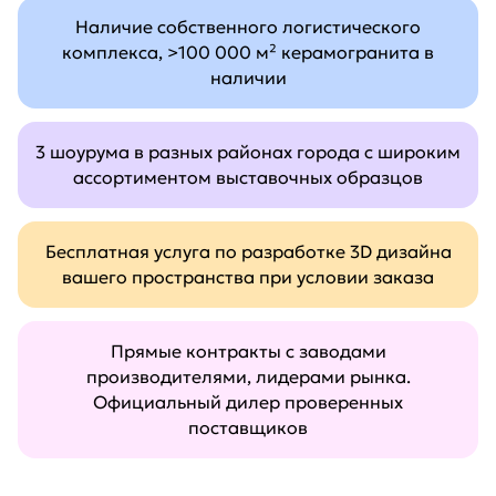
Наличие собственного логистического
комплекса, >100 000 м² керамогранита в
наличии
3 шоурума в разных районах города с широким
ассортиментом выставочных образцов
Бесплатная услуга по разработке 3D дизайна
вашего пространства при условии заказа
Прямые контракты с заводами
производителями, лидерами рынка.
Официальный дилер проверенных
поставщиков