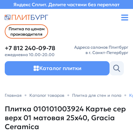
Яндекс Сплит. Делите частями без переплат
Плитка по ценам
производителя
+7 812 240-09-78
Адреса салонов Плитбург
в г. Санкт-Петербург
ежедневно 10.00-20.00
Каталог плитки
Главная
Каталог товаров
Плитка для стен и пола
К
Плитка 010101003924 Картье сер
верх 01 матовая 25х40, Gracia
Ceramica