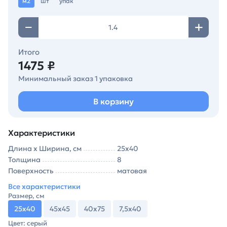
м2
шт
упак
Итого
1475 ₽
Минимальный заказ 1 упаковка
В корзину
Характеристики
Длина х Ширина, см
25х40
Толщина
8
Поверхность
матовая
Все характеристики
Размер, см
25х40
45х45
40х75
7,5х40
Цвет: серый