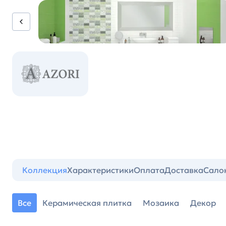
Коллекция
Характеристики
Оплата
Доставка
Сало
Все
Керамическая плитка
Мозаика
Декор