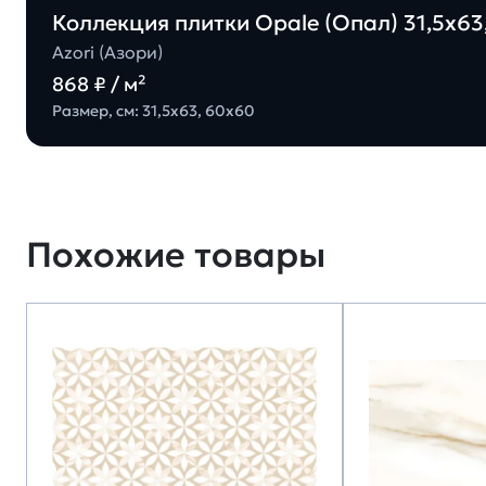
Коллекция плитки Opale (Опал) 31,5х63,
Azori (Азори)
868 ₽ / м²
Размер, см: 31,5х63, 60х60
Похожие товары