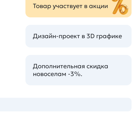
Товар участвует в акции
Дизайн-проект в 3D графике
Дополнительная скидка
новоселам -3%.