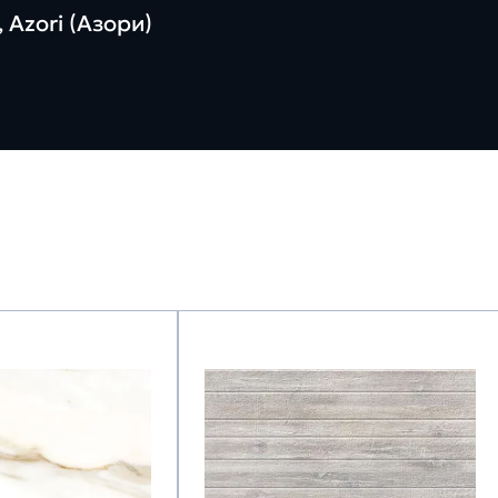
 Azori (Азори)