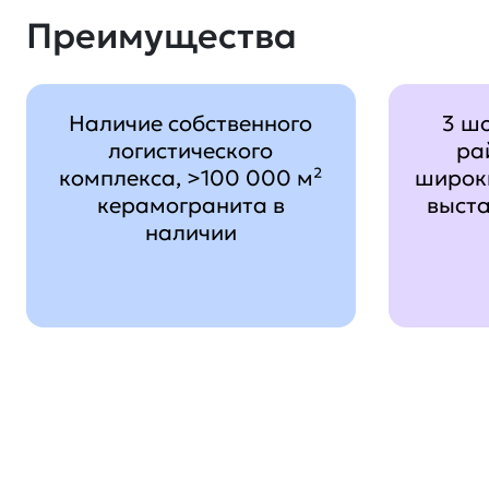
Преимущества
Наличие собственного
3 ш
логистического
ра
комплекса, >100 000 м²
широк
керамогранита в
выст
наличии