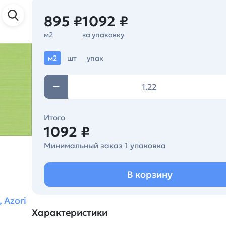
895 ₽
1092 ₽
м2
за упаковку
м2
шт
упак
Итого
1092 ₽
Минимальный заказ 1 упаковка
В корзину
 Azori
Характеристики