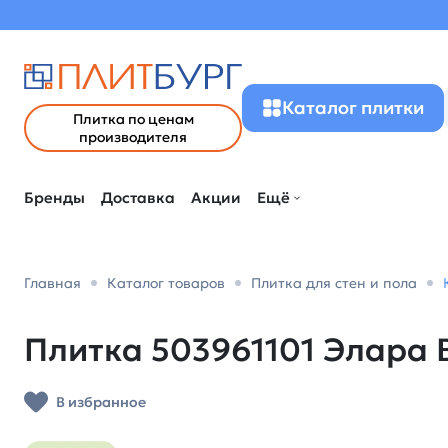
Каталог плитки
Плитка по ценам
производителя
Бренды
Доставка
Акции
Ещё
Главная
Каталог товаров
Плитка для стен и пола
Плитка 503961101 Элара В
В избранное