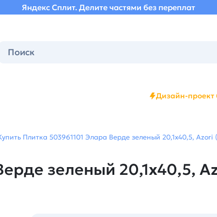
Яндекс Сплит. Делите частями без переплат
Дизайн-проект 
Купить Плитка 503961101 Элара Верде зеленый 20,1х40,5, Azori 
ерде зеленый 20,1х40,5, Az