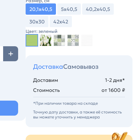
Размер, см
20,1х40,5
5х40,5
40,2х40,5
30х30
42х42
Цвет: зеленый
Доставка
Самовывоз
Доставим
1-2 дня*
Стоимость
от 1600 ₽
*При наличии товара на складе
Точную дату доставки, а также её стоимость
вы можете уточнить у менеджера