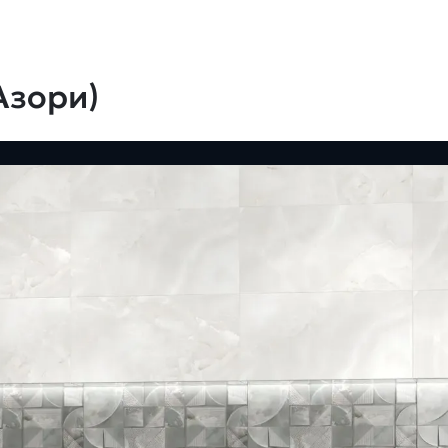
Азори)