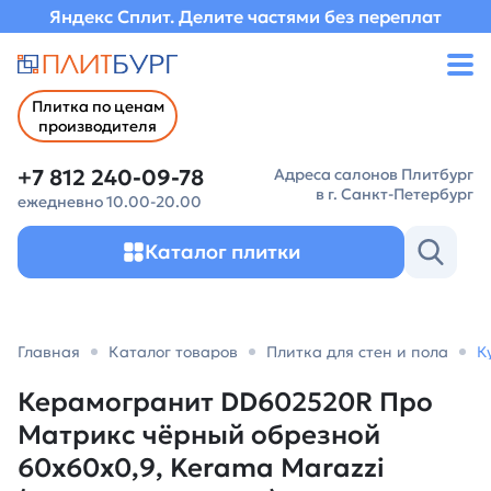
Яндекс Сплит. Делите частями без переплат
Плитка по ценам
производителя
+7 812 240-09-78
Адреса салонов Плитбург
в г. Санкт-Петербург
ежедневно 10.00-20.00
Каталог плитки
Главная
Каталог товаров
Плитка для стен и пола
К
Керамогранит DD602520R Про
Матрикс чёрный обрезной
60x60x0,9, Kerama Marazzi