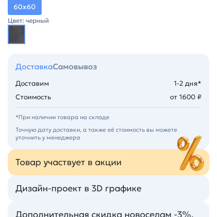
60х60
Цвет: черный
Доставка
Самовывоз
Доставим
1-2 дня*
Стоимость
от 1600 ₽
*При наличии товара на складе
Точную дату доставки, а также её стоимость вы можете
уточнить у менеджера
Товар участвует в акции
Дизайн-проект в 3D графике
Дополнительная скидка новоселам -3%.