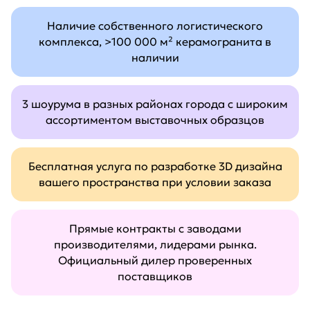
Наличие собственного логистического
комплекса, >100 000 м² керамогранита в
наличии
3 шоурума в разных районах города с широким
ассортиментом выставочных образцов
Бесплатная услуга по разработке 3D дизайна
вашего пространства при условии заказа
Прямые контракты с заводами
производителями, лидерами рынка.
Официальный дилер проверенных
поставщиков