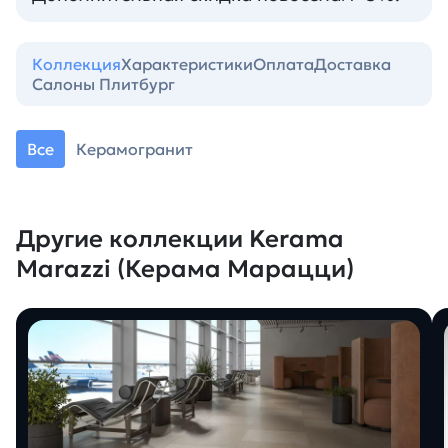
Коллекция
Характеристики
Оплата
Доставка
Салоны Плитбург
Все
Керамогранит
Другие коллекции Kerama
Marazzi (Керама Марацци)