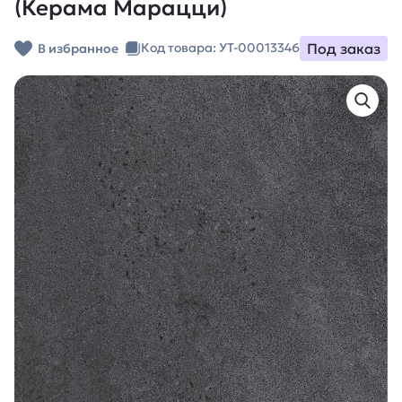
(Керама Марацци)
Под заказ
Код товара: УТ-00013346
В избранное