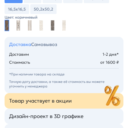
16,5х16,5
50,2х50,2
Цвет: коричневый
Доставка
Самовывоз
Доставим
1-2 дня*
Стоимость
от 1600 ₽
*При наличии товара на складе
Точную дату доставки, а также её стоимость вы можете
уточнить у менеджера
Товар участвует в акции
Дизайн-проект в 3D графике