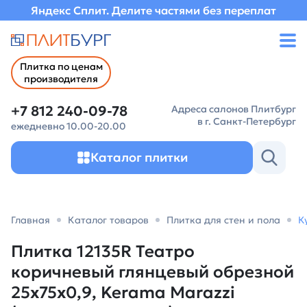
Яндекс Сплит. Делите частями без переплат
Плитка по ценам
производителя
+7 812 240-09-78
Адреса салонов Плитбург
в г. Санкт-Петербург
ежедневно 10.00-20.00
Каталог плитки
Главная
Каталог товаров
Плитка для стен и пола
К
Плитка 12135R Театро
коричневый глянцевый обрезной
25x75x0,9, Kerama Marazzi