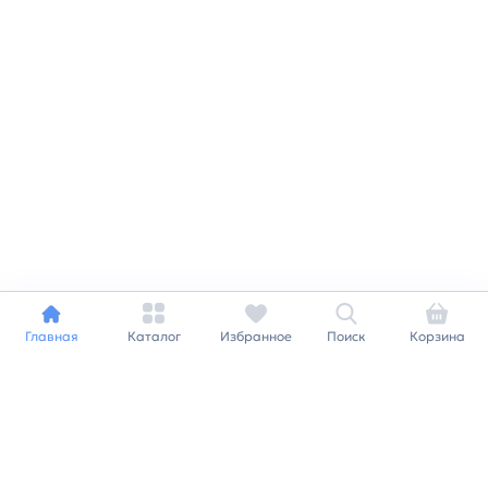
Главная
Каталог
Избранное
Поиск
Корзина
Индивидуальный подход к
каждому клиенту