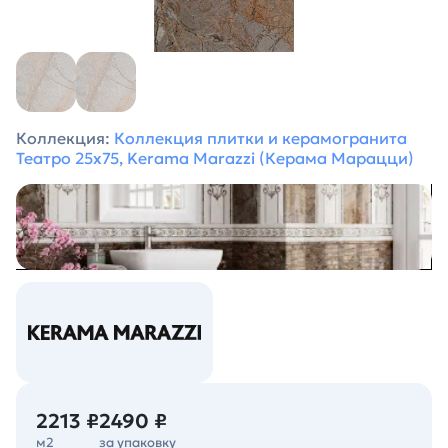
Коллекция:
Коллекция плитки и керамогранита
Театро 25х75, Kerama Marazzi (Керама Марацци)
2213 ₽
2490 ₽
м2
за упаковку