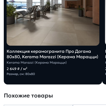
Коллекция керамогранита Про Догана
80х80, Kerama Marazzi (Керама Марацци)
Kerama Marazzi (Керама Марацци)
2 649 ₽ / м²
Размер, см: 80х80
Похожие товары