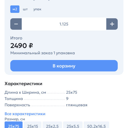
м2
шт
упак
Итого
2490 ₽
Минимальный заказ 1 упаковка
В корзину
Характеристики
Длина х Ширина, см
25х75
Толщина
9
Поверхность
глянцевая
Все характеристики
Размер, см
25х75
25х15
25х2,5
25х5,5
50,2х16,5