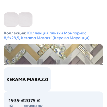
Коллекция:
Коллекция плитки Монпарнас
8,5х28,5, Kerama Marazzi (Керама Марацци)
1939 ₽
2075 ₽
м2
за упаковку