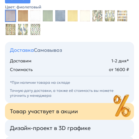
Цвет: фиолетовый
Доставка
Самовывоз
Доставим
1-2 дня*
Стоимость
от 1600 ₽
*При наличии товара на складе
Точную дату доставки, а также её стоимость вы можете
уточнить у менеджера
Товар участвует в акции
Дизайн-проект в 3D графике