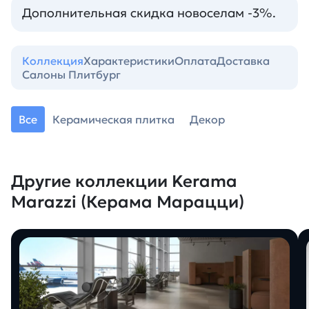
Дополнительная скидка новоселам -3%.
Коллекция
Характеристики
Оплата
Доставка
Салоны Плитбург
Все
Керамическая плитка
Декор
Другие коллекции Kerama
Marazzi (Керама Марацци)