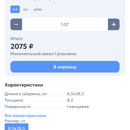
м2
шт
упак
Итого
2075 ₽
Минимальный заказ 1 упаковка
В корзину
Характеристики
Длина х Ширина, см
8,5х28,5
Толщина
8,5
Поверхность
глянцевая
Все характеристики
Размер, см
8,5х28,5