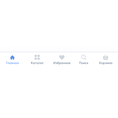
Главная
Каталог
Избранное
Поиск
Корзина
Индивидуальный подход к
каждому клиенту
Станьте нашим клиентом и
получайте все выгоды
нашей партнерской