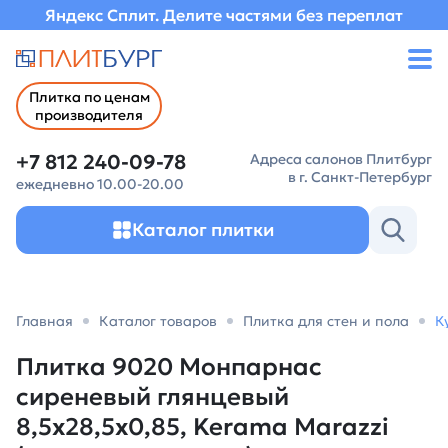
Яндекс Сплит. Делите частями без переплат
Плитка по ценам
производителя
+7 812 240-09-78
Адреса салонов Плитбург
в г. Санкт-Петербург
ежедневно 10.00-20.00
Каталог плитки
Главная
Каталог товаров
Плитка для стен и пола
К
Плитка 9020 Монпарнас
сиреневый глянцевый
8,5x28,5x0,85, Kerama Marazzi