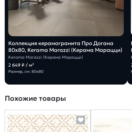
Коллекция керамогранита Про Догана
80х80, Kerama Marazzi (Керама Марацци)
Kerama Marazzi (Керама Марацци)
2 649 ₽ / м²
Размер, см: 80х80
Похожие товары