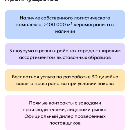
Наличие собственного логистического
комплекса, >100 000 м² керамогранита в
наличии
3 шоурума в разных районах города с широким
ассортиментом выставочных образцов
Бесплатная услуга по разработке 3D дизайна
вашего пространства при условии заказа
Прямые контракты с заводами
производителями, лидерами рынка.
Официальный дилер проверенных
поставщиков