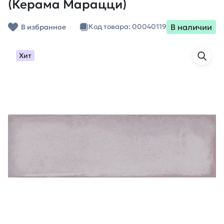
(Керама Марацци)
В наличии
Код товара: 00040119
В избранное
Хит