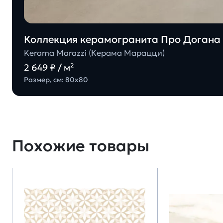
Коллекция керамогранита Про Догана 
Kerama Marazzi (Керама Марацци)
2 649 ₽ / м²
Размер, см: 80х80
Похожие товары