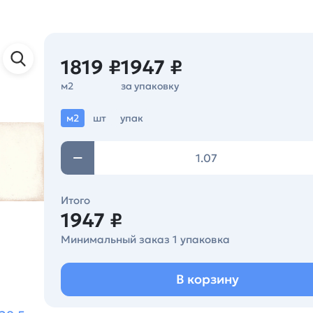
1819 ₽
1947 ₽
м2
за упаковку
м2
шт
упак
Итого
1947 ₽
Минимальный заказ 1 упаковка
В корзину