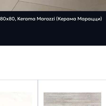
80х80, Kerama Marazzi (Керама Марацци)