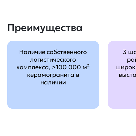
Преимущества
Наличие собственного
3 ш
логистического
ра
комплекса, >100 000 м²
широк
керамогранита в
выст
наличии