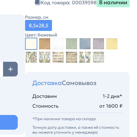
В наличии
Код товара: 00039598
Размер, см
8,5х28,5
Цвет: бежевый
Доставка
Самовывоз
Доставим
1-2 дня*
Стоимость
от 1600 ₽
*При наличии товара на складе
Точную дату доставки, а также её стоимость
вы можете уточнить у менеджера