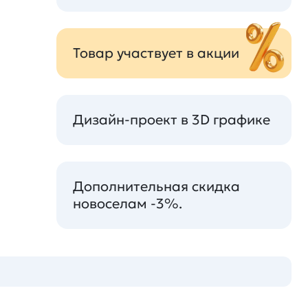
Товар участвует в акции
Дизайн-проект в 3D графике
Дополнительная скидка
новоселам -3%.