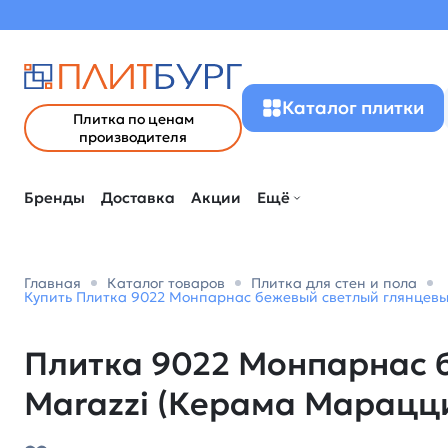
Каталог плитки
Плитка по ценам
производителя
Бренды
Доставка
Акции
Ещё
Главная
Каталог товаров
Плитка для стен и пола
Купить Плитка 9022 Монпарнас бежевый светлый глянцевый
Плитка 9022 Монпарнас б
Marazzi (Керама Марацц