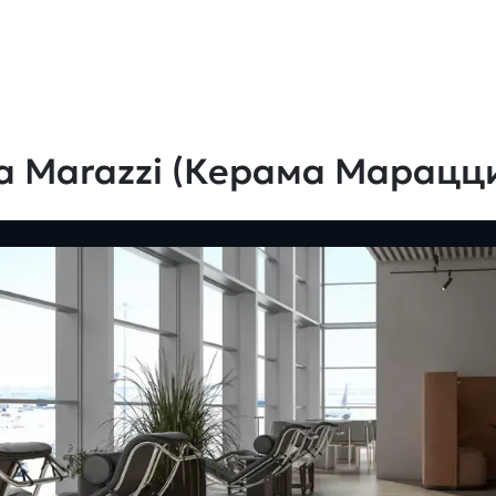
a Marazzi (Керама Марацц