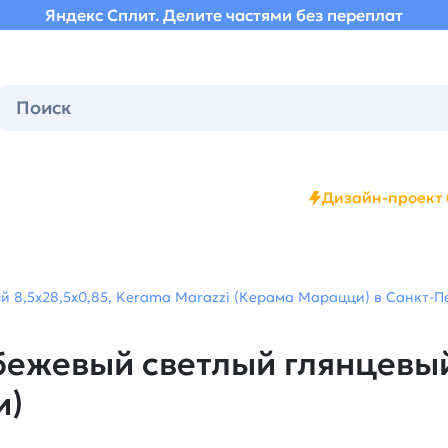
Яндекс Сплит. Делите частями без переплат
Дизайн-проект 
 8,5x28,5x0,85, Kerama Marazzi (Керама Марацци) в Санкт-Пе
ежевый светлый глянцевый
и)