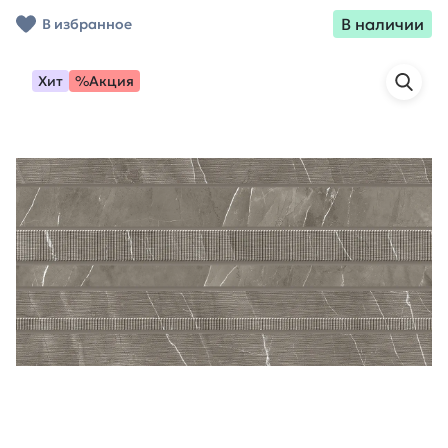
В наличии
В избранное
Хит
%Акция