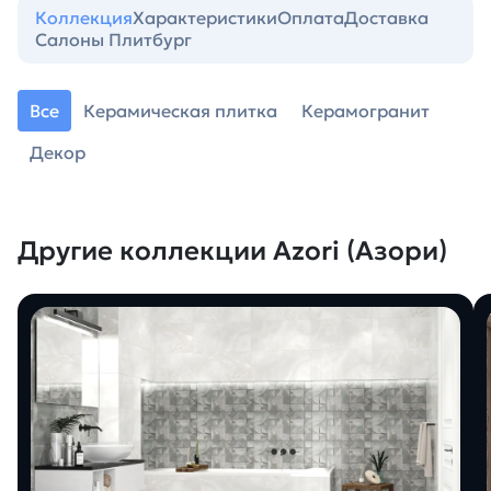
Коллекция
Характеристики
Оплата
Доставка
Салоны Плитбург
Все
Керамическая плитка
Керамогранит
Декор
Другие коллекции Azori (Азори)