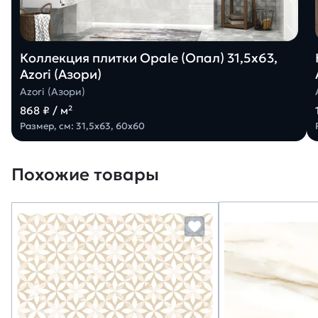
Коллекция плитки Opale (Опал) 31,5х63,
Azori (Азори)
Azori (Азори)
868 ₽ / м²
Размер, см: 31,5х63, 60х60
Похожие товары