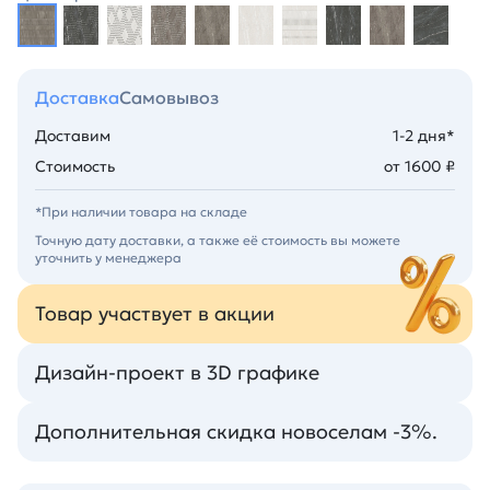
Доставка
Самовывоз
Доставим
1-2 дня*
Стоимость
от 1600 ₽
*При наличии товара на складе
Точную дату доставки, а также её стоимость вы можете
уточнить у менеджера
Товар участвует в акции
Дизайн-проект в 3D графике
Дополнительная скидка новоселам -3%.