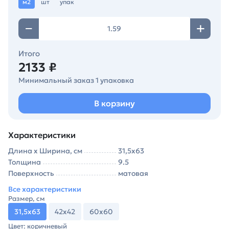
м2
шт
упак
Итого
2133 ₽
Минимальный заказ 1 упаковка
В корзину
Характеристики
Длина х Ширина, см
31,5х63
Толщина
9.5
Поверхность
матовая
Все характеристики
Размер, см
31,5х63
42х42
60х60
Цвет: коричневый