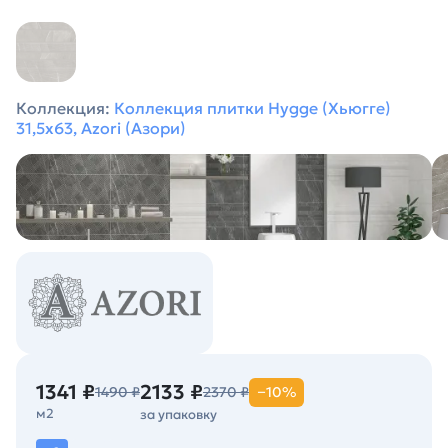
Коллекция:
Коллекция плитки Hygge (Хьюгге)
31,5х63, Azori (Азори)
1341 ₽
2133 ₽
1490 ₽
2370 ₽
−10%
м2
за упаковку