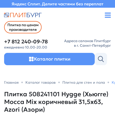
Яндекс Сплит. Делите частями без переплат
Плитка по ценам
производителя
+7 812 240-09-78
Адреса салонов Плитбург
в г. Санкт-Петербург
ежедневно 10.00-20.00
Каталог плитки
Главная
Каталог товаров
Плитка для стен и пола
К
Плитка 508241101 Hygge (Хьюгге)
Mocca Miх коричневый 31,5х63,
Azori (Азори)