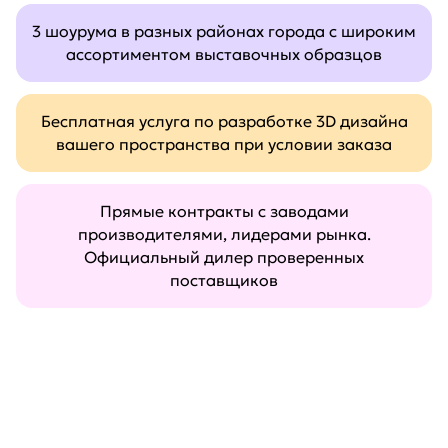
3 шоурума в разных районах города с широким
ассортиментом выставочных образцов
Бесплатная услуга по разработке 3D дизайна
вашего пространства при условии заказа
Прямые контракты с заводами
производителями, лидерами рынка.
Официальный дилер проверенных
поставщиков