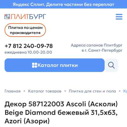
Яндекс Сплит. Делите частями без переплат
Плитка по ценам
производителя
+7 812 240-09-78
Адреса салонов Плитбург
в г. Санкт-Петербург
ежедневно 10.00-20.00
Каталог плитки
Главная
Каталог товаров
Плитка для стен и пола
К
Декор 587122003 Ascoli (Асколи)
Beige Diamond бежевый 31,5х63,
Azori (Азори)