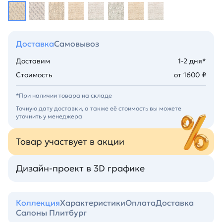
Доставка
Самовывоз
Доставим
1-2 дня*
Стоимость
от 1600 ₽
*При наличии товара на складе
Точную дату доставки, а также её стоимость вы можете
уточнить у менеджера
Товар участвует в акции
Дизайн-проект в 3D графике
Коллекция
Характеристики
Оплата
Доставка
Салоны Плитбург