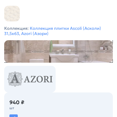
Коллекция:
Коллекция плитки Ascoli (Асколи)
31,5х63, Azori (Азори)
940 ₽
шт