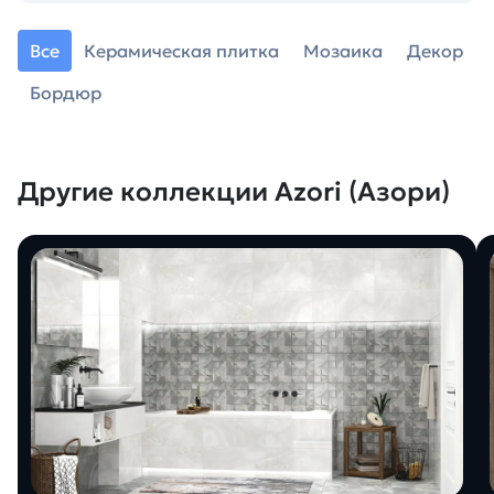
Все
Керамическая плитка
Мозаика
Декор
Бордюр
Другие коллекции Azori (Азори)