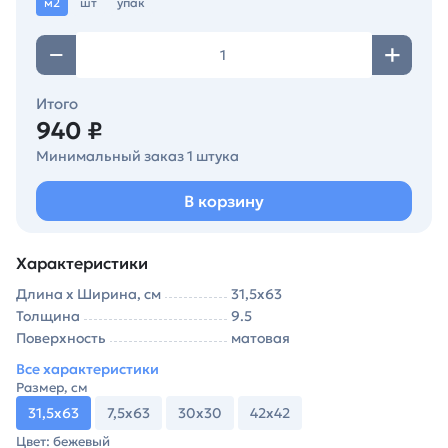
м2
шт
упак
Итого
940 ₽
Минимальный заказ 1 штука
В корзину
Характеристики
Длина х Ширина, см
31,5х63
Толщина
9.5
Поверхность
матовая
Все характеристики
Размер, см
31,5х63
7,5х63
30х30
42х42
Цвет: бежевый