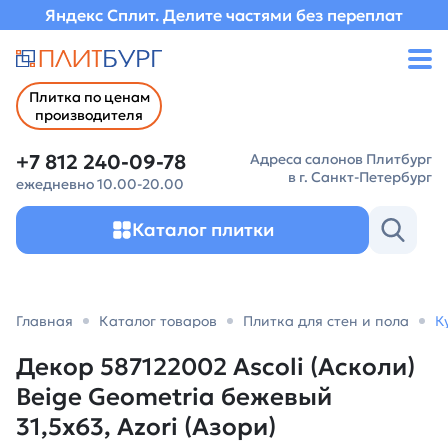
Яндекс Сплит. Делите частями без переплат
Плитка по ценам
производителя
+7 812 240-09-78
Адреса салонов Плитбург
в г. Санкт-Петербург
ежедневно 10.00-20.00
Каталог плитки
Главная
Каталог товаров
Плитка для стен и пола
К
Декор 587122002 Ascoli (Асколи)
Beige Geometria бежевый
31,5х63, Azori (Азори)