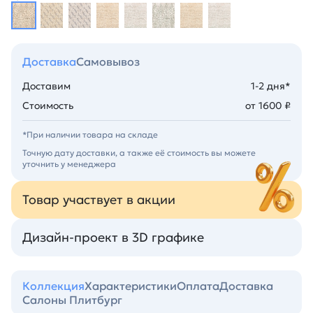
Доставка
Самовывоз
Доставим
1-2 дня*
Стоимость
от 1600 ₽
*При наличии товара на складе
Точную дату доставки, а также её стоимость вы можете
уточнить у менеджера
Товар участвует в акции
Дизайн-проект в 3D графике
Коллекция
Характеристики
Оплата
Доставка
Салоны Плитбург