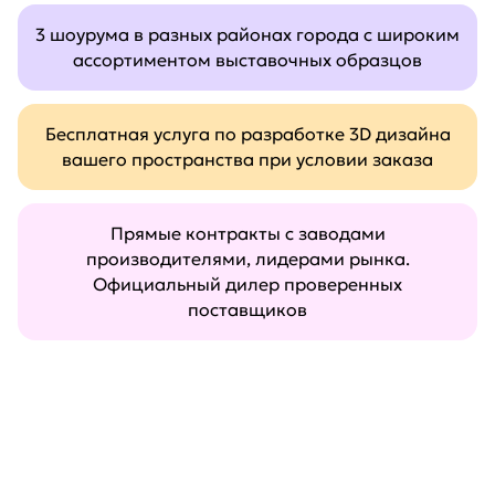
3 шоурума в разных районах города с широким
ассортиментом выставочных образцов
Бесплатная услуга по разработке 3D дизайна
вашего пространства при условии заказа
Прямые контракты с заводами
производителями, лидерами рынка.
Официальный дилер проверенных
поставщиков