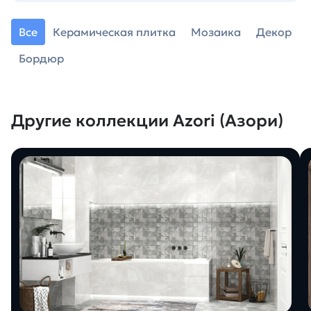
Все
Керамическая плитка
Мозаика
Декор
Бордюр
Другие коллекции Azori (Азори)