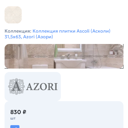
Коллекция:
Коллекция плитки Ascoli (Асколи)
31,5х63, Azori (Азори)
830 ₽
шт