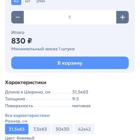
м2
шт
упак
Итого
830 ₽
Минимальный заказ 1 штука
В корзину
Характеристики
Длина х Ширина, см
31,5х63
Толщина
9.5
Поверхность
матовая
Все характеристики
Размер, см
31,5х63
7,5х63
30х30
42х42
Цвет: бежевый