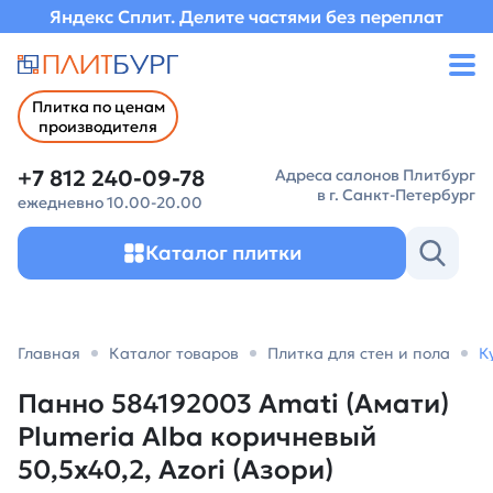
Яндекс Сплит. Делите частями без переплат
Плитка по ценам
производителя
+7 812 240-09-78
Адреса салонов Плитбург
в г. Санкт-Петербург
ежедневно 10.00-20.00
Каталог плитки
Главная
Каталог товаров
Плитка для стен и пола
К
Панно 584192003 Amati (Амати)
Plumeria Alba коричневый
50,5х40,2, Azori (Азори)