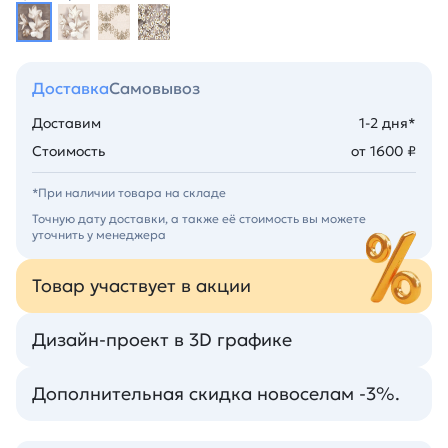
Доставка
Самовывоз
Доставим
1-2 дня*
Стоимость
от 1600 ₽
*При наличии товара на складе
Точную дату доставки, а также её стоимость вы можете
уточнить у менеджера
Товар участвует в акции
Дизайн-проект в 3D графике
Дополнительная скидка новоселам -3%.