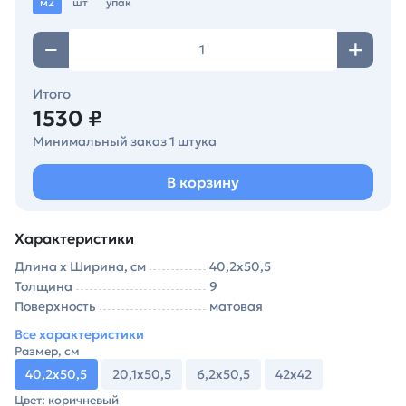
м2
шт
упак
Итого
1530 ₽
Минимальный заказ 1 штука
В корзину
Характеристики
Длина х Ширина, см
40,2х50,5
Толщина
9
Поверхность
матовая
Все характеристики
Размер, см
40,2х50,5
20,1х50,5
6,2х50,5
42х42
Цвет: коричневый