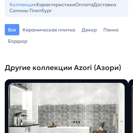
Коллекция
Характеристики
Оплата
Доставка
Салоны Плитбург
Все
Керамическая плитка
Декор
Панно
Бордюр
Другие коллекции Azori (Азори)