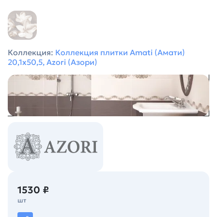
Коллекция:
Коллекция плитки Amati (Амати)
20,1х50,5, Azori (Азори)
1530 ₽
шт