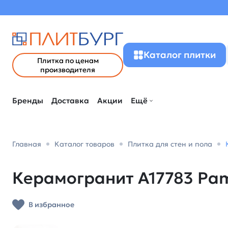
Каталог плитки
Плитка по ценам
производителя
Бренды
Доставка
Акции
Ещё
Главная
Каталог товаров
Плитка для стен и пола
Керамогранит A17783 Pami
В избранное