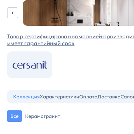
Товар сертифицирован компанией производи
имеет гарантийный срок
Коллекция
Характеристики
Оплата
Доставка
Сало
Все
Керамогранит