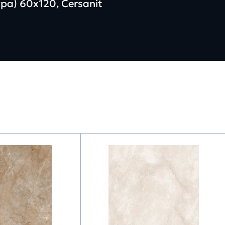
а) 60х120, Cersanit