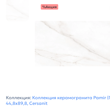
%Акция
Коллекция:
Коллекция керамогранита Pamir (
44,8х89,8, Cersanit