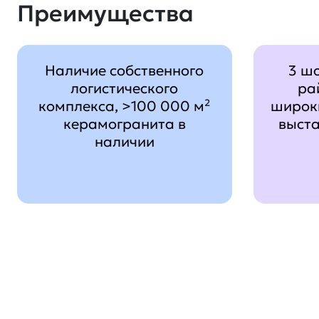
Преимущества
Наличие собственного
3 ш
логистического
ра
комплекса, >100 000 м²
широк
керамогранита в
выст
наличии