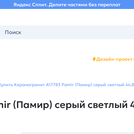
Яндекс Сплит. Делите частями без переплат
Дизайн-проект 
Купить Керамогранит A17783 Pamir (Памир) серый светлый 44,8х
r (Памир) серый светлый 44