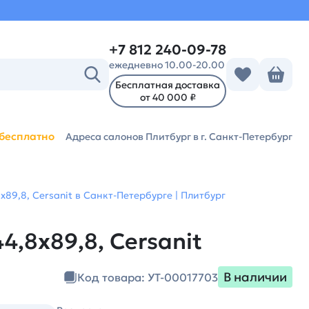
+7 812 240-09-78
ежедневно 10.00-20.00
Бесплатная доставка
от 40 000 ₽
бесплатно
Адреса салонов Плитбург
в г. Санкт-Петербург
89,8, Cersanit в Санкт-Петербурге | Плитбург
,8х89,8, Cersanit
В наличии
Код товара: УТ-00017703