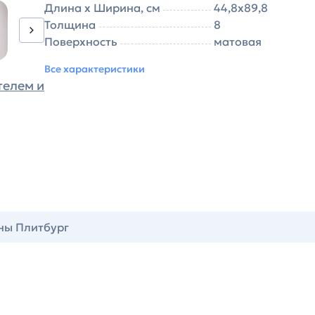
Длина х Ширина, см
44,8х89,8
Толщина
8
Поверхность
матовая
Все характеристики
телем и
ны Плитбург