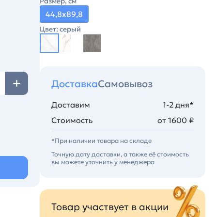
Размер, см
44,8х89,8
Цвет: серый
Доставка
Самовывоз
Доставим
1-2 дня*
Стоимость
от 1600 ₽
*При наличии товара на складе
Точную дату доставки, а также её стоимость
вы можете уточнить у менеджера
Товар участвует в акции