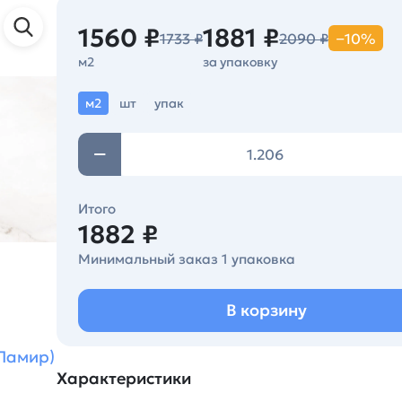
1560 ₽
1881 ₽
1733 ₽
2090 ₽
−10%
м2
за упаковку
м2
шт
упак
Итого
1882 ₽
Минимальный заказ 1 упаковка
В корзину
Памир)
Характеристики