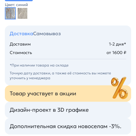
Цвет: синий
Доставка
Самовывоз
Доставим
1-2 дня*
Стоимость
от 1600 ₽
*При наличии товара на складе
Точную дату доставки, а также её стоимость вы можете
уточнить у менеджера
Товар участвует в акции
Дизайн-проект в 3D графике
Дополнительная скидка новоселам -3%.