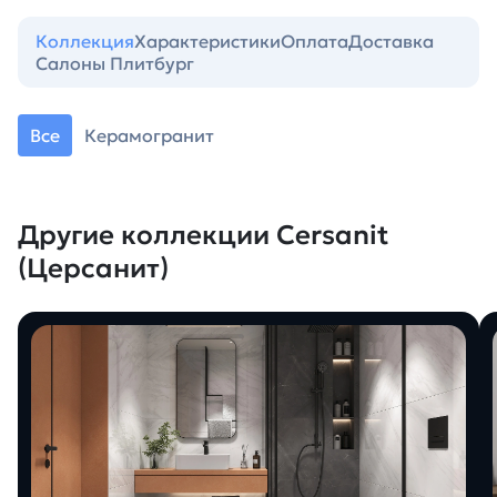
Коллекция
Характеристики
Оплата
Доставка
Салоны Плитбург
Все
Керамогранит
Другие коллекции Cersanit
(Церсанит)