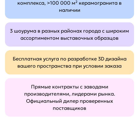
комплекса, >100 000 м² керамогранита в
наличии
3 шоурума в разных районах города с широким
ассортиментом выставочных образцов
Бесплатная услуга по разработке 3D дизайна
вашего пространства при условии заказа
Прямые контракты с заводами
производителями, лидерами рынка.
Официальный дилер проверенных
поставщиков