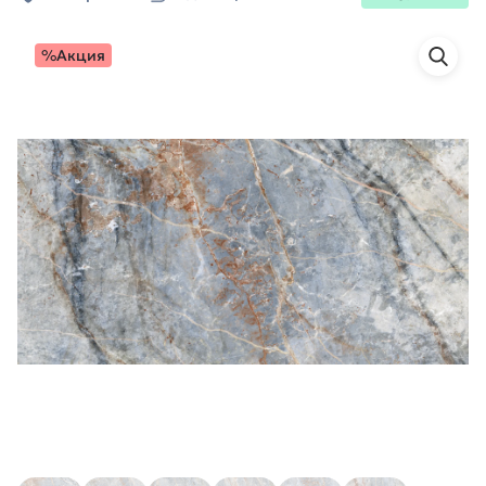
%Акция