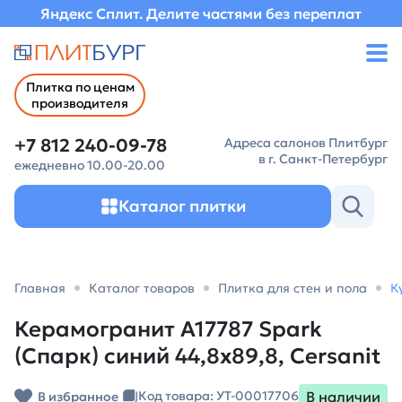
Яндекс Сплит. Делите частями без переплат
Плитка по ценам
производителя
+7 812 240-09-78
Адреса салонов Плитбург
в г. Санкт-Петербург
ежедневно 10.00-20.00
Каталог плитки
Главная
Каталог товаров
Плитка для стен и пола
К
Керамогранит A17787 Spark
(Спарк) синий 44,8х89,8, Cersanit
В наличии
Код товара: УТ-00017706
В избранное