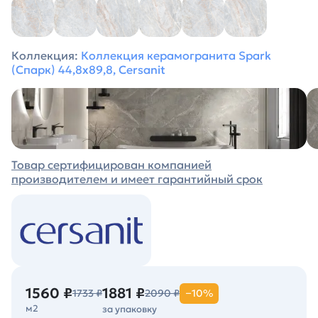
Коллекция:
Коллекция керамогранита Spark
(Спарк) 44,8х89,8, Cersanit
Товар сертифицирован компанией
производителем и имеет гарантийный срок
1560 ₽
1881 ₽
1733 ₽
2090 ₽
−10%
м2
за упаковку