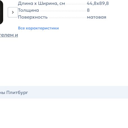
Длина х Ширина, см
44,8х89,8
Толщина
8
Поверхность
матовая
Все характеристики
телем и
ны Плитбург