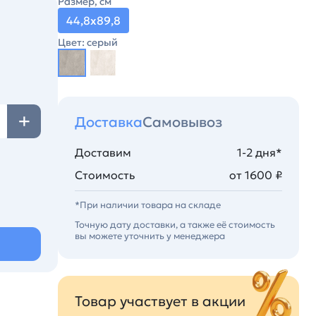
Размер, см
44,8х89,8
Цвет: серый
Доставка
Самовывоз
Доставим
1-2 дня*
Стоимость
от 1600 ₽
*При наличии товара на складе
Точную дату доставки, а также её стоимость
вы можете уточнить у менеджера
Товар участвует в акции