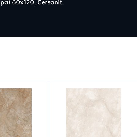
а) 60х120, Cersanit