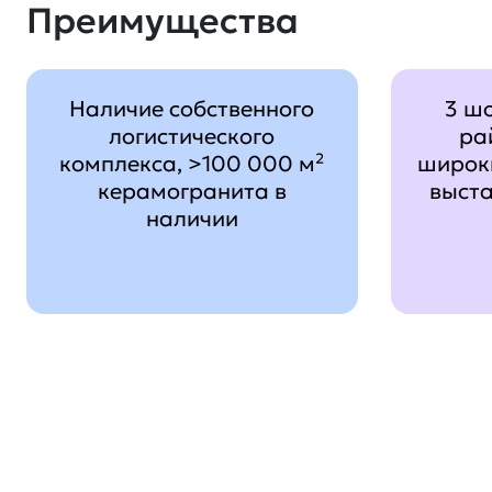
Преимущества
Наличие собственного
3 ш
логистического
ра
комплекса, >100 000 м²
широк
керамогранита в
выст
наличии