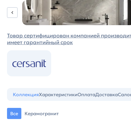
Товар сертифицирован компанией производи
имеет гарантийный срок
Коллекция
Характеристики
Оплата
Доставка
Сало
Все
Керамогранит