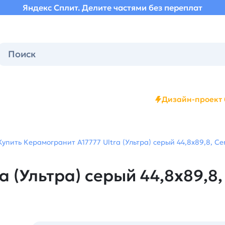
Яндекс Сплит. Делите частями без переплат
Дизайн-проект 
Купить Керамогранит A17777 Ultra (Ультра) серый 44,8х89,8, Ce
 (Ультра) серый 44,8х89,8,