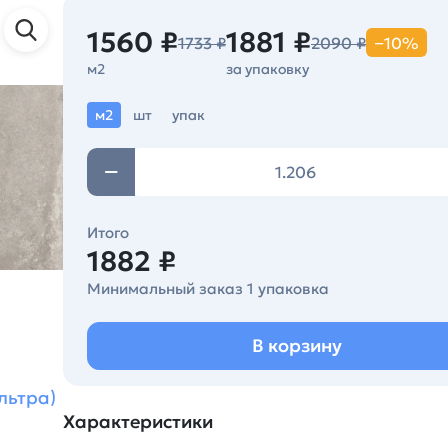
1560 ₽
1881 ₽
1733 ₽
2090 ₽
−10%
м2
за упаковку
м2
шт
упак
Итого
1882 ₽
Минимальный заказ 1 упаковка
В корзину
льтра)
Характеристики