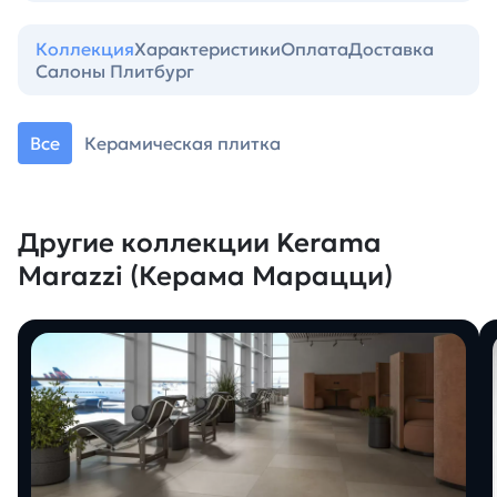
Коллекция
Характеристики
Оплата
Доставка
Салоны Плитбург
Все
Керамическая плитка
Другие коллекции Kerama
Marazzi (Керама Марацци)