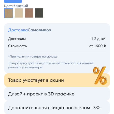
Цвет: бежевый
Доставка
Самовывоз
Доставим
1-2 дня*
Стоимость
от 1600 ₽
*При наличии товара на складе
Точную дату доставки, а также её стоимость вы можете
уточнить у менеджера
Товар участвует в акции
Дизайн-проект в 3D графике
Дополнительная скидка новоселам -3%.