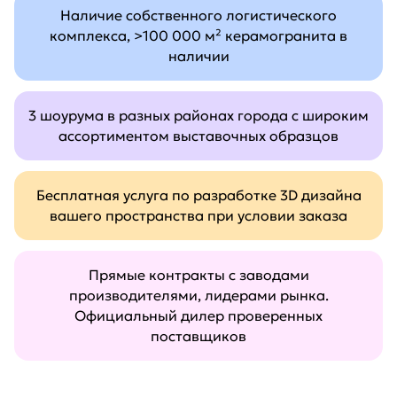
Наличие собственного логистического
комплекса, >100 000 м² керамогранита в
наличии
3 шоурума в разных районах города с широким
ассортиментом выставочных образцов
Бесплатная услуга по разработке 3D дизайна
вашего пространства при условии заказа
Прямые контракты с заводами
производителями, лидерами рынка.
Официальный дилер проверенных
поставщиков