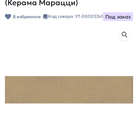
(Керама Марацци)
Под заказ
Код товара: УТ-00005341
В избранное