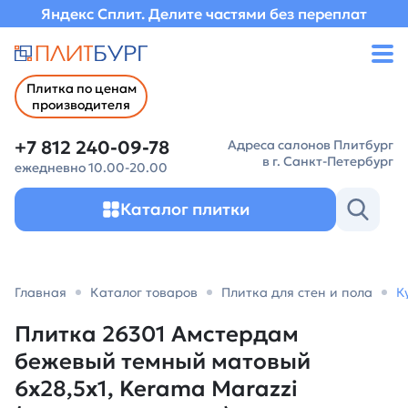
Яндекс Сплит. Делите частями без переплат
Плитка по ценам
производителя
+7 812 240-09-78
Адреса салонов Плитбург
в г. Санкт-Петербург
ежедневно 10.00-20.00
Каталог плитки
Главная
Каталог товаров
Плитка для стен и пола
К
Плитка 26301 Амстердам
бежевый темный матовый
6x28,5x1, Kerama Marazzi