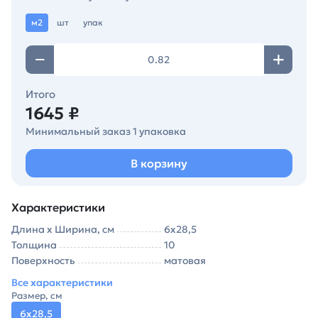
м2
шт
упак
Итого
1645 ₽
Минимальный заказ 1 упаковка
В корзину
Характеристики
Длина х Ширина, см
6х28,5
Толщина
10
Поверхность
матовая
Все характеристики
Размер, см
6х28,5