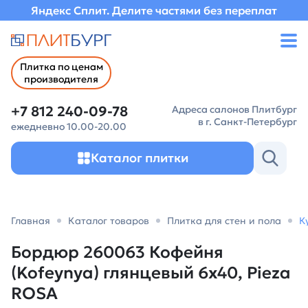
Яндекс Сплит. Делите частями без переплат
Плитка по ценам
производителя
+7 812 240-09-78
Адреса салонов Плитбург
в г. Санкт-Петербург
ежедневно 10.00-20.00
Каталог плитки
Главная
Каталог товаров
Плитка для стен и пола
К
Бордюр 260063 Кофейня
(Kofeynya) глянцевый 6х40, Pieza
ROSA