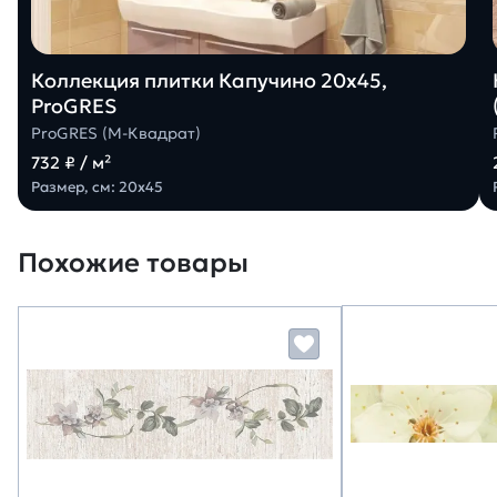
Коллекция плитки Капучино 20х45,
ProGRES
ProGRES (М-Квадрат)
732 ₽ / м²
Размер, см: 20х45
Похожие товары