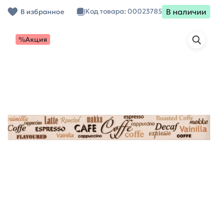
В наличии
Код товара: 00023785
В избранное
%Акция