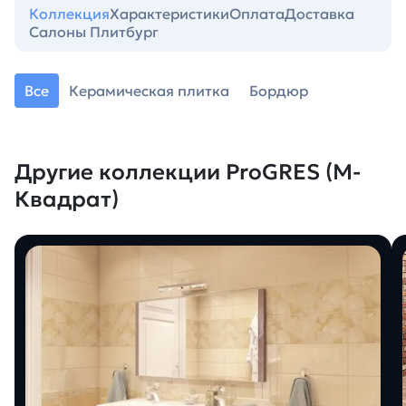
Коллекция
Характеристики
Оплата
Доставка
Салоны Плитбург
Все
Керамическая плитка
Бордюр
Другие коллекции ProGRES (М-
Квадрат)