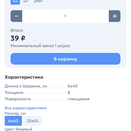
м2
шт
упак
Итого
39 ₽
Минимальный заказ 1 штука
В корзину
Характеристики
Длина х Ширина, см
6х40
Толщина
8
Поверхность
глянцевая
Все характеристики
Размер, см
6х40
25х45
Цвет: бежевый