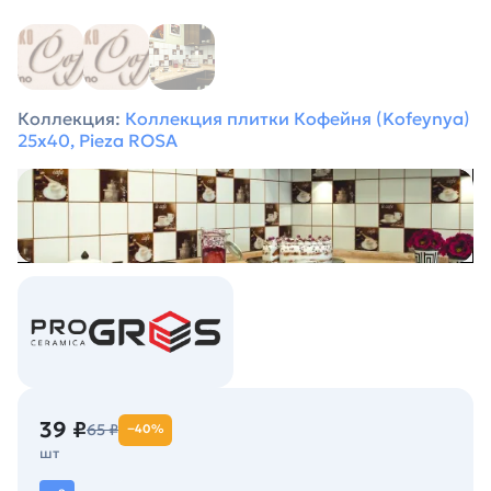
Коллекция:
Коллекция плитки Кофейня (Kofeynya)
25х40, Pieza ROSA
39 ₽
65 ₽
−40%
шт