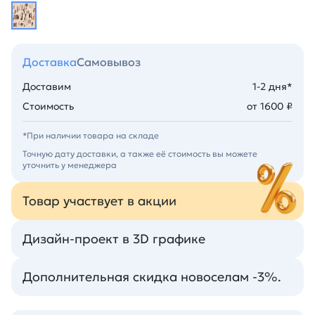
Доставка
Самовывоз
Доставим
1-2 дня*
Стоимость
от 1600 ₽
*При наличии товара на складе
Точную дату доставки, а также её стоимость вы можете
уточнить у менеджера
Товар участвует в акции
Дизайн-проект в 3D графике
Дополнительная скидка новоселам -3%.