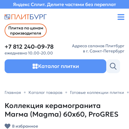
Яндекс Сплит. Делите частями без переплат
Плитка по ценам
производителя
+7 812 240-09-78
Адреса салонов Плитбург
в г. Санкт-Петербург
ежедневно 10.00-20.00
Каталог плитки
Главная
Каталог товаров
Готовые коллекции плитки
Коллекция керамогранита
Магма (Magma) 60х60, ProGRES
В избранное