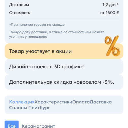
Доставим
1-2 дня*
Стоимость
от 1600 ₽
*При наличии товара на складе
Точную дату доставки, а также её стоимость вы можете
уточнить у менеджера
Товар участвует в акции
Дизайн-проект в 3D графике
Дополнительная скидка новоселам -3%.
Коллекция
Характеристики
Оплата
Доставка
Салоны Плитбург
Все
Керамогранит