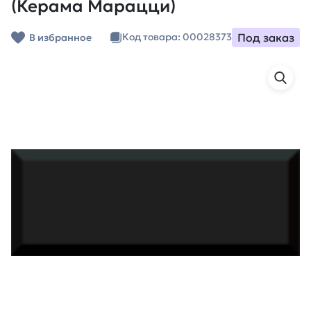
(Керама Марацци)
Под заказ
Код товара: 00028373
В избранное