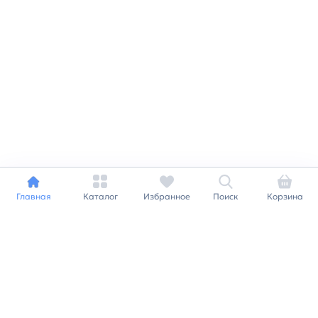
Главная
Каталог
Избранное
Поиск
Корзина
Индивидуальный подход к
каждому клиенту
Станьте нашим клиентом и