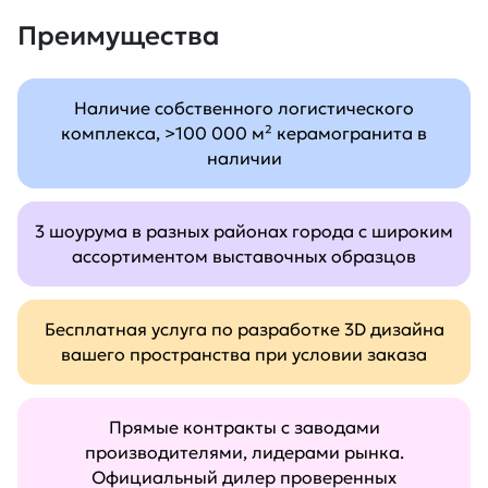
Преимущества
Наличие собственного логистического
комплекса, >100 000 м² керамогранита в
наличии
3 шоурума в разных районах города с широким
ассортиментом выставочных образцов
Бесплатная услуга по разработке 3D дизайна
вашего пространства при условии заказа
Прямые контракты с заводами
производителями, лидерами рынка.
Официальный дилер проверенных