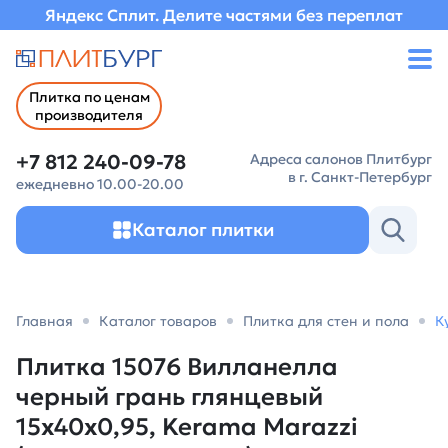
Яндекс Сплит. Делите частями без переплат
Плитка по ценам
производителя
+7 812 240-09-78
Адреса салонов Плитбург
в г. Санкт-Петербург
ежедневно 10.00-20.00
Каталог плитки
Главная
Каталог товаров
Плитка для стен и пола
К
Плитка 15076 Вилланелла
черный грань глянцевый
15x40x0,95, Kerama Marazzi