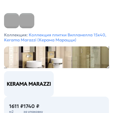
Коллекция:
Коллекция плитки Вилланелла 15х40,
Kerama Marazzi (Керама Марацци)
1611 ₽
1740 ₽
м2
за упаковку