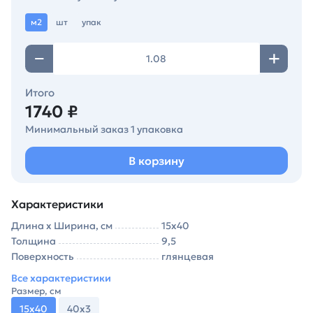
м2
шт
упак
Итого
1740 ₽
Минимальный заказ 1 упаковка
В корзину
Характеристики
Длина х Ширина, см
15х40
Толщина
9,5
Поверхность
глянцевая
Все характеристики
Размер, см
15х40
40х3