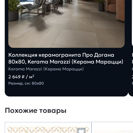
Коллекция керамогранита Про Догана
80х80, Kerama Marazzi (Керама Марацци)
Kerama Marazzi (Керама Марацци)
2 649 ₽ / м²
Размер, см: 80х80
Похожие товары