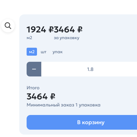
1924 ₽
3464 ₽
м2
за упаковку
м2
шт
упак
Итого
3464 ₽
Минимальный заказ 1 упаковка
В корзину