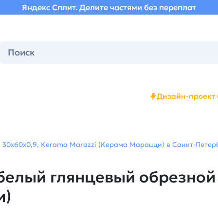
Яндекс Сплит. Делите частями без переплат
Дизайн-проект 
 30x60x0,9, Kerama Marazzi (Керама Марацци) в Санкт-Петерб
белый глянцевый обрезной
и)