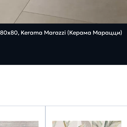
80х80, Kerama Marazzi (Керама Марацци)