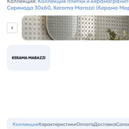
Коллекция:
Коллекция плитки и керамогранит
Серенада 30х60, Kerama Marazzi (Керама Ма
Коллекция
Характеристики
Оплата
Доставка
Сало