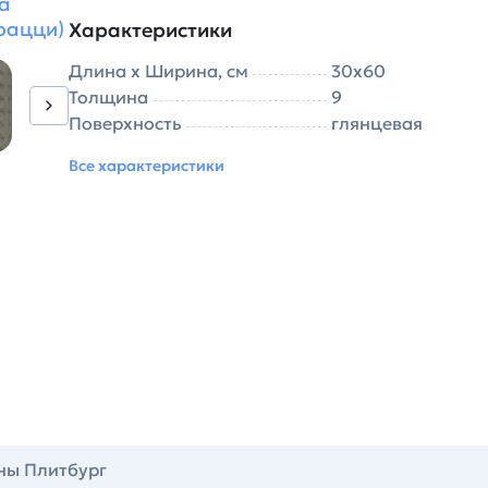
а
рацци)
Характеристики
Длина х Ширина, см
30х60
Толщина
9
Поверхность
глянцевая
Все характеристики
ны Плитбург