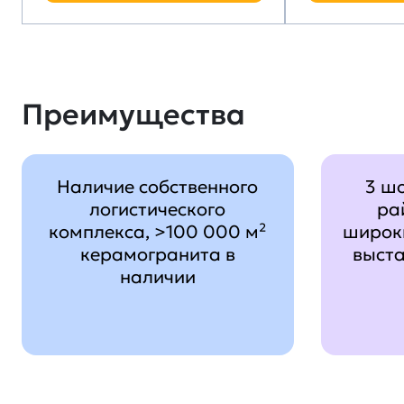
Преимущества
Наличие собственного
3 ш
логистического
ра
комплекса, >100 000 м²
широк
керамогранита в
выст
наличии