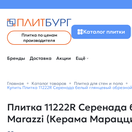
Каталог плитки
Плитка по ценам
производителя
Бренды
Доставка
Акции
Ещё
Главная
Каталог товаров
Плитка для стен и пола
Купить Плитка 11222R Серенада белый глянцевый обрезной
Плитка 11222R Серенада 
Marazzi (Керама Марацц