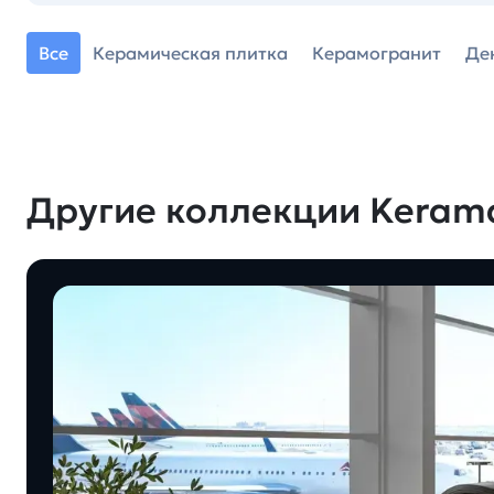
Все
Керамическая плитка
Керамогранит
Де
Другие коллекции Keram