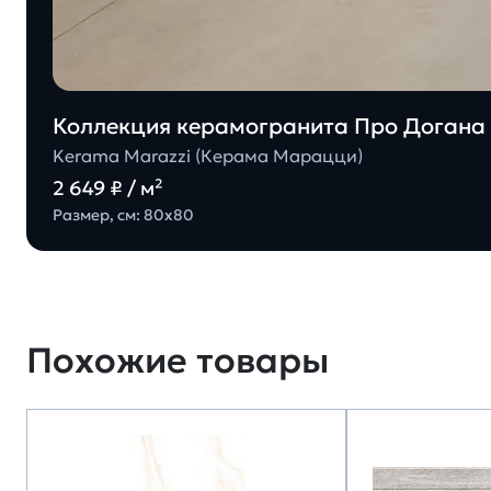
Коллекция керамогранита Про Догана 
Kerama Marazzi (Керама Марацци)
2 649 ₽ / м²
Размер, см: 80х80
Похожие товары