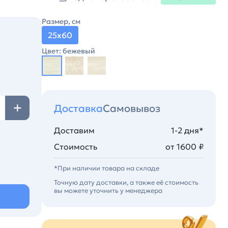
Размер, см
25х60
Цвет: бежевый
Доставка
Самовывоз
Доставим
1-2 дня*
Стоимость
от 1600 ₽
*При наличии товара на складе
Точную дату доставки, а также её стоимость
вы можете уточнить у менеджера