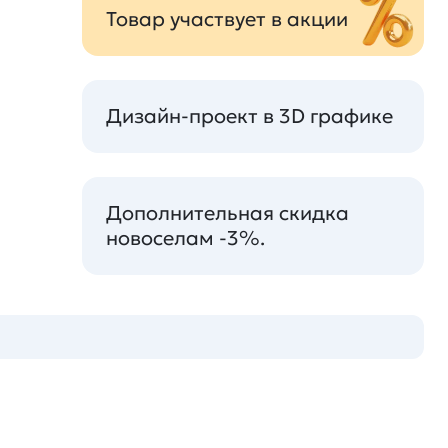
Товар участвует в акции
Дизайн-проект в 3D графике
Дополнительная скидка
новоселам -3%.