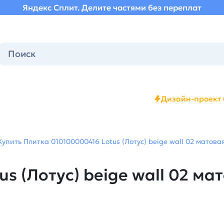
Яндекс Сплит. Делите частями без переплат
Дизайн-проект 
Купить Плитка 010100000416 Lotus (Лотус) beige wall 02 матова
s (Лотус) beige wall 02 мат