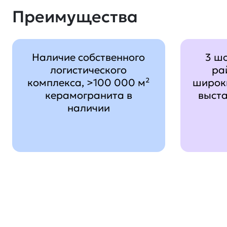
Преимущества
Наличие собственного
3 ш
логистического
ра
комплекса, >100 000 м²
широк
керамогранита в
выст
наличии