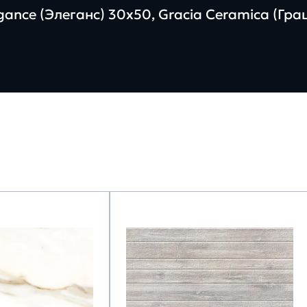
ance (Элеганс) 30х50, Gracia Ceramica (Гр