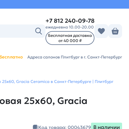
+7 812 240-09-78
ежедневно 10.00-20.00
Бесплатная доставка
от 40 000 ₽
бесплатно
Адреса салонов Плитбург
в г. Санкт-Петербург
я 25х60, Gracia Ceramica в Санкт-Петербурге | Плитбург
овая 25х60, Gracia
В наличии
Код товара: 00043679