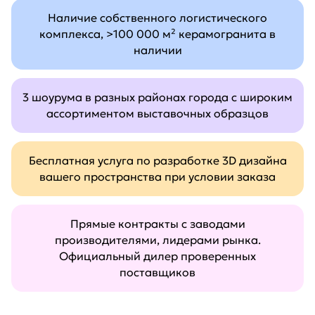
Наличие собственного логистического
комплекса, >100 000 м² керамогранита в
наличии
3 шоурума в разных районах города с широким
ассортиментом выставочных образцов
Бесплатная услуга по разработке 3D дизайна
вашего пространства при условии заказа
Прямые контракты с заводами
производителями, лидерами рынка.
Официальный дилер проверенных
поставщиков