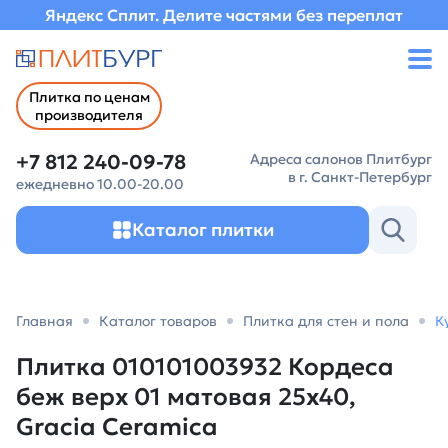
Яндекс Сплит. Делите частями без переплат
Плитка по ценам
производителя
+7 812 240-09-78
Адреса салонов Плитбург
в г. Санкт-Петербург
ежедневно 10.00-20.00
Каталог плитки
Главная
Каталог товаров
Плитка для стен и пола
К
Плитка 010101003932 Кордеса
беж верх 01 матовая 25х40,
Gracia Ceramica