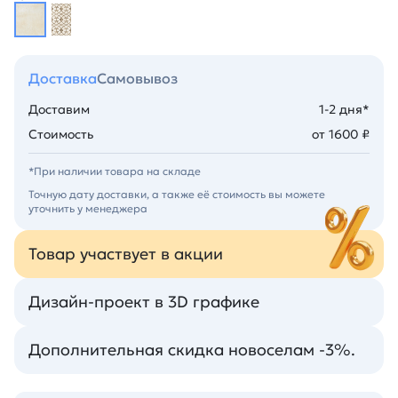
Доставка
Самовывоз
Доставим
1-2 дня*
Стоимость
от 1600 ₽
*При наличии товара на складе
Точную дату доставки, а также её стоимость вы можете
уточнить у менеджера
Товар участвует в акции
Дизайн-проект в 3D графике
Дополнительная скидка новоселам -3%.