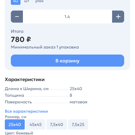
м2
шт
упак
Итого
780 ₽
Минимальный заказ 1 упаковка
В корзину
Характеристики
Длина х Ширина, см
25х40
Толщина
8
Поверхность
матовая
Все характеристики
Размер, см
25х40
45х45
7,5х40
7,5х25
Цвет: бежевый