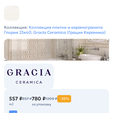
Коллекция:
Коллекция плитки и керамогранита
Глория 25х40, Gracia Ceramica (Грация Керамика)
557 ₽
780 ₽
857 ₽
1200 ₽
−35%
м2
за упаковку