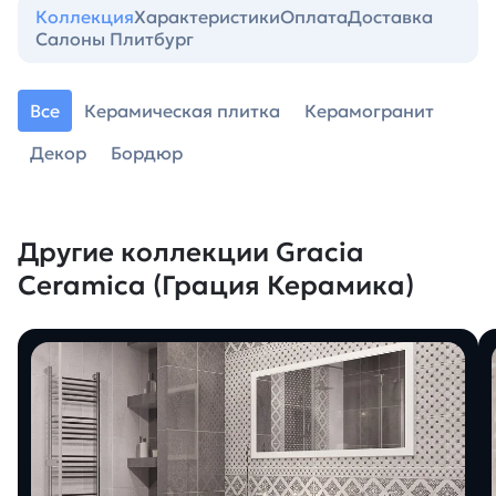
Коллекция
Характеристики
Оплата
Доставка
Салоны Плитбург
Все
Керамическая плитка
Керамогранит
Декор
Бордюр
Другие коллекции Gracia
Ceramica (Грация Керамика)