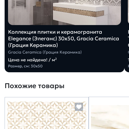
Коллекция плитки и керамогранита
Elegance (Элеганс) 30х50, Gracia Ceramica
(Грация Керамика)
Gracia Ceramica (Грация Керамика)
Цена не найдена! / м²
Размер, см: 30х50
Похожие товары