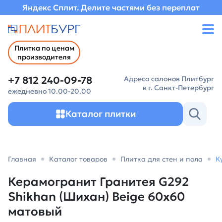
Яндекс Сплит. Делите частями без переплат
Плитка по ценам
производителя
+7 812 240-09-78
Адреса салонов Плитбург
в г. Санкт-Петербург
ежедневно 10.00-20.00
Каталог плитки
Главная
Каталог товаров
Плитка для стен и пола
К
Керамогранит Гранитея G292
Shikhan (Шиxан) Beige 60х60
матовый