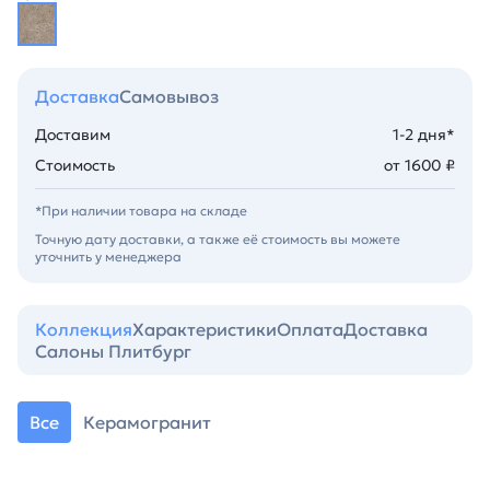
Доставка
Самовывоз
Доставим
1-2 дня*
Стоимость
от 1600 ₽
*При наличии товара на складе
Точную дату доставки, а также её стоимость вы можете
уточнить у менеджера
Коллекция
Характеристики
Оплата
Доставка
Салоны Плитбург
Все
Керамогранит