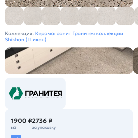
Коллекция:
Керамогранит Гранитея коллекции
Shikhan (Шиxан)
1900 ₽
2736 ₽
м2
за упаковку