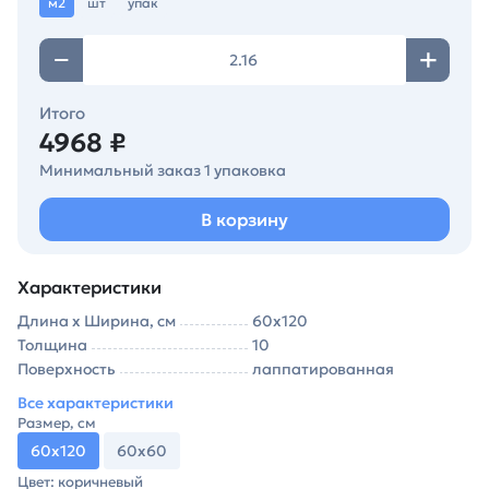
м2
шт
упак
Итого
4968 ₽
Минимальный заказ 1 упаковка
В корзину
Характеристики
Длина х Ширина, см
60х120
Толщина
10
Поверхность
лаппатированная
Все характеристики
Размер, см
60х120
60х60
Цвет: коричневый