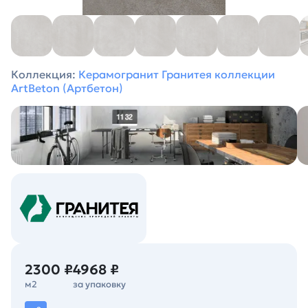
Коллекция:
Керамогранит Гранитея коллекции
ArtBeton (Артбетон)
2300 ₽
4968 ₽
м2
за упаковку