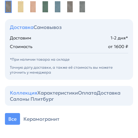
Доставка
Самовывоз
Доставим
1-2 дня*
Стоимость
от 1600 ₽
*При наличии товара на складе
Точную дату доставки, а также её стоимость вы можете
уточнить у менеджера
Коллекция
Характеристики
Оплата
Доставка
Салоны Плитбург
Все
Керамогранит