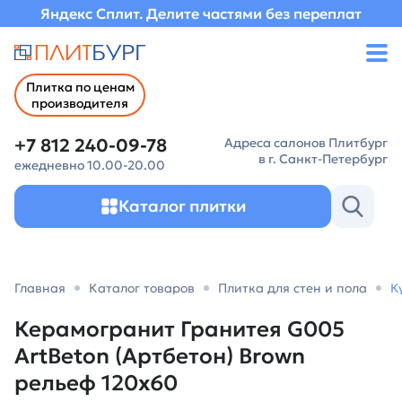
Яндекс Сплит. Делите частями без переплат
Плитка по ценам
производителя
+7 812 240-09-78
Адреса салонов Плитбург
в г. Санкт-Петербург
ежедневно 10.00-20.00
Каталог плитки
Главная
Каталог товаров
Плитка для стен и пола
К
Керамогранит Гранитея G005
ArtBeton (Артбетон) Brown
рельеф 120х60