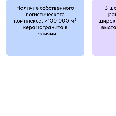
Наличие собственного
3 ш
логистического
ра
комплекса, >100 000 м²
широк
керамогранита в
выст
наличии