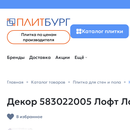
Каталог плитки
Плитка по ценам
производителя
Бренды
Доставка
Акции
Ещё
Главная
Каталог товаров
Плитка для стен и пола
Декор 583022005 Лофт Лай
В избранное