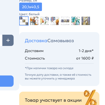
Размер, см
20,1х40,5
Цвет: белый
Доставка
Самовывоз
Доставим
1-2 дня*
Стоимость
от 1600 ₽
*При наличии товара на складе
Точную дату доставки, а также её стоимость
вы можете уточнить у менеджера
Товар участвует в акции