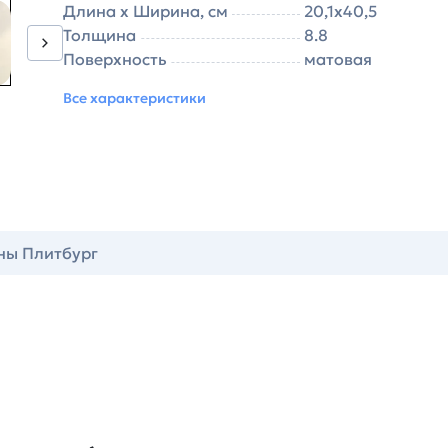
Длина х Ширина, см
20,1х40,5
Толщина
8.8
Поверхность
матовая
Все характеристики
ны Плитбург