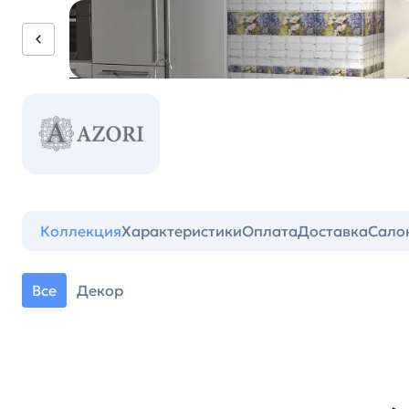
Коллекция
Характеристики
Оплата
Доставка
Сало
Все
Декор