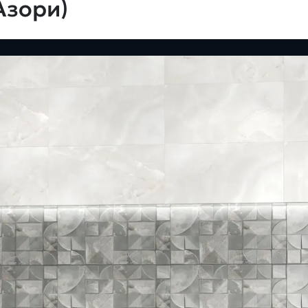
Азори)