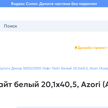
Яндекс Сплит. Делите частями без переплат
Дизайн-проект 
Купить Декор 583022005 Лофт Лайт белый 20,1х40,5, Azori (Азо
т белый 20,1х40,5, Azori (