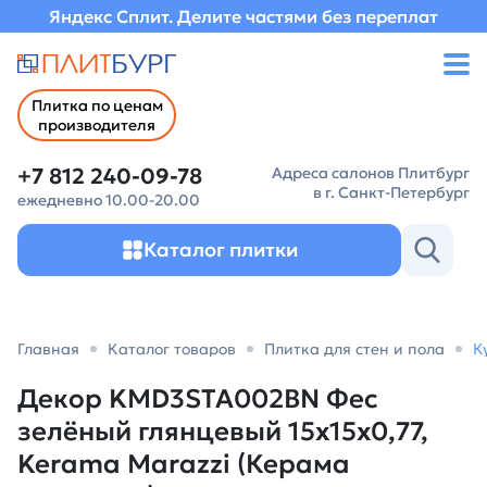
Яндекс Сплит. Делите частями без переплат
Плитка по ценам
производителя
+7 812 240-09-78
Адреса салонов Плитбург
в г. Санкт-Петербург
ежедневно 10.00-20.00
Каталог плитки
Главная
Каталог товаров
Плитка для стен и пола
К
Декор KMD3STA002BN Фес
зелёный глянцевый 15x15x0,77,
Kerama Marazzi (Керама