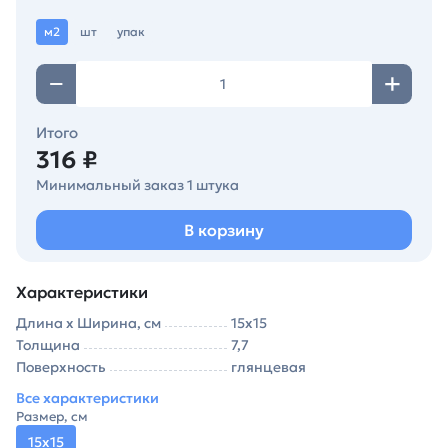
м2
шт
упак
Итого
316 ₽
Минимальный заказ 1 штука
В корзину
Характеристики
Длина х Ширина, см
15х15
Толщина
7,7
Поверхность
глянцевая
Все характеристики
Размер, см
15х15