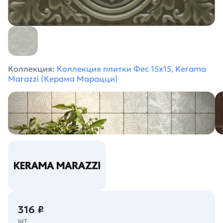
Коллекция:
Коллекция плитки Фес 15х15, Kerama
Marazzi (Керама Марацци)
316 ₽
шт