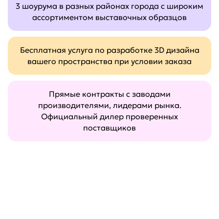
3 шоурума в разных районах города с широким
ассортиментом выставочных образцов
Бесплатная услуга по разработке 3D дизайна
вашего пространства при условии заказа
Прямые контракты с заводами
производителями, лидерами рынка.
Официальный дилер проверенных
поставщиков