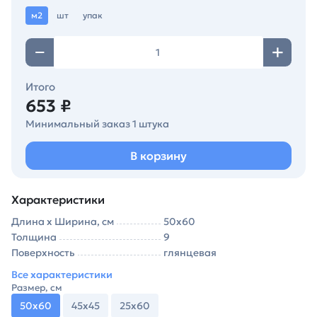
м2
шт
упак
Итого
653 ₽
Минимальный заказ 1 штука
В корзину
Характеристики
Длина х Ширина, см
50х60
Толщина
9
Поверхность
глянцевая
Все характеристики
Размер, см
50х60
45х45
25х60