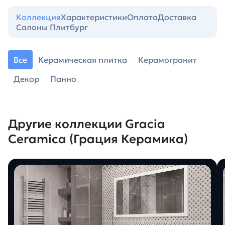
Коллекция
Характеристики
Оплата
Доставка
Салоны Плитбург
Все
Керамическая плитка
Керамогранит
Декор
Панно
Другие коллекции Gracia
Ceramica (Грация Керамика)