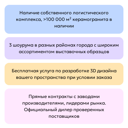
Наличие собственного логистического
комплекса, >100 000 м² керамогранита в
наличии
3 шоурума в разных районах города с широким
ассортиментом выставочных образцов
Бесплатная услуга по разработке 3D дизайна
вашего пространства при условии заказа
Прямые контракты с заводами
производителями, лидерами рынка.
Официальный дилер проверенных
поставщиков