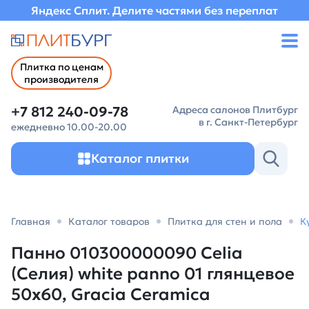
Яндекс Сплит. Делите частями без переплат
Плитка по ценам
производителя
+7 812 240-09-78
Адреса салонов Плитбург
в г. Санкт-Петербург
ежедневно 10.00-20.00
Каталог плитки
Главная
Каталог товаров
Плитка для стен и пола
К
Панно 010300000090 Celia
(Селия) white panno 01 глянцевое
50х60, Gracia Ceramica