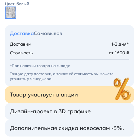
Цвет: белый
Доставка
Самовывоз
Доставим
1-2 дня*
Стоимость
от 1600 ₽
*При наличии товара на складе
Точную дату доставки, а также её стоимость вы можете
уточнить у менеджера
Товар участвует в акции
Дизайн-проект в 3D графике
Дополнительная скидка новоселам -3%.