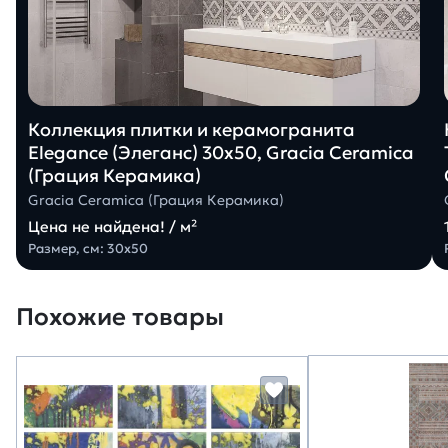
Коллекция плитки и керамогранита
Elegance (Элеганс) 30х50, Gracia Ceramica
(Грация Керамика)
Gracia Ceramica (Грация Керамика)
Цена не найдена! / м²
Размер, см: 30х50
Похожие товары