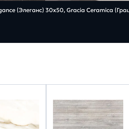
ance (Элеганс) 30х50, Gracia Ceramica (Гр