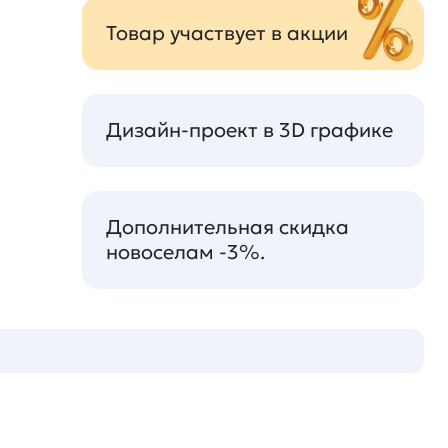
Товар участвует в акции
Дизайн-проект в 3D графике
Дополнительная скидка
новоселам -3%.