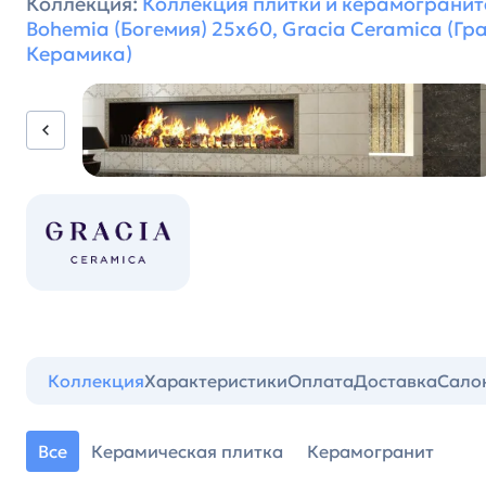
Коллекция:
Коллекция плитки и керамогранит
Bohemia (Богемия) 25х60, Gracia Ceramica (Гр
Керамика)
Коллекция
Характеристики
Оплата
Доставка
Сало
Все
Керамическая плитка
Керамогранит