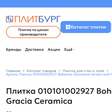
Каталог плитки
Плитка по ценам
производителя
Бренды
Доставка
Акции
Ещё
Главная
Каталог товаров
Плитка для стен и пола
Купить Плитка 010101002927 Bohemia (Богемия) brown wall 
Плитка 010101002927 Bohe
Gracia Ceramica