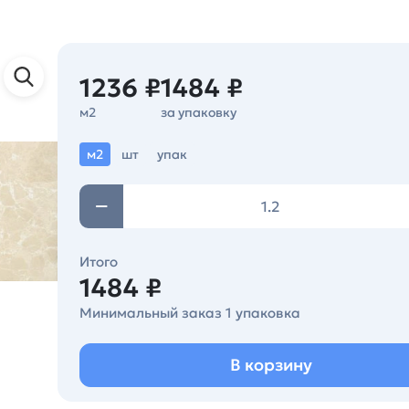
1236 ₽
1484 ₽
м2
за упаковку
м2
шт
упак
Итого
1484 ₽
Минимальный заказ 1 упаковка
В корзину