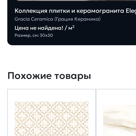
Коллекция плитки и керамогранита Eleg
Gracia Ceramica (Грация Керамика)
Цена не найдена! / м²
Размер, см: 30х50
Похожие товары