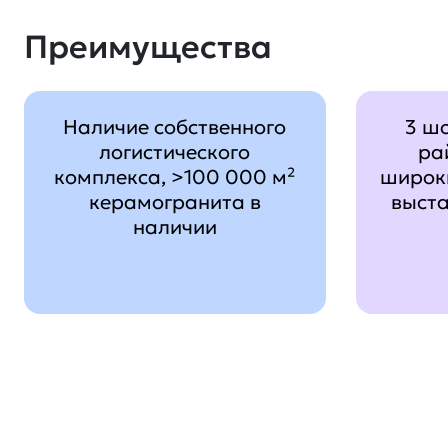
Преимущества
Наличие собственного
3 ш
логистического
ра
комплекса, >100 000 м²
широк
керамогранита в
выст
наличии