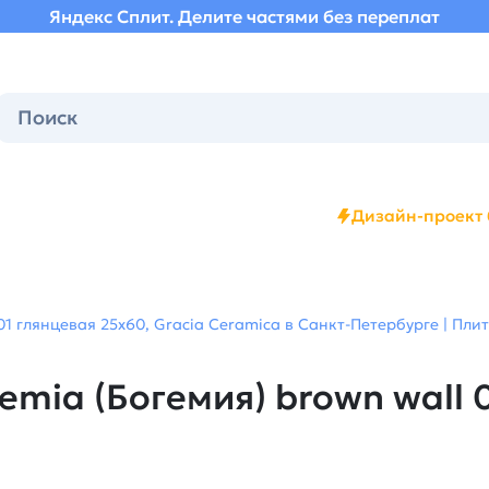
Яндекс Сплит. Делите частями без переплат
Дизайн-проект 
01 глянцевая 25х60, Gracia Ceramica в Санкт-Петербурге | Пли
mia (Богемия) brown wall 