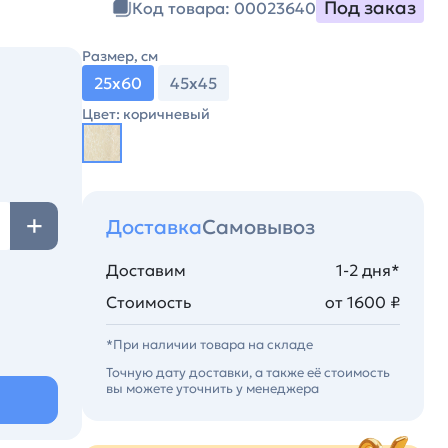
Под заказ
Код товара: 00023640
Размер, см
25х60
45х45
Цвет: коричневый
Доставка
Самовывоз
Доставим
1-2 дня*
Стоимость
от 1600 ₽
*При наличии товара на складе
Точную дату доставки, а также её стоимость
вы можете уточнить у менеджера