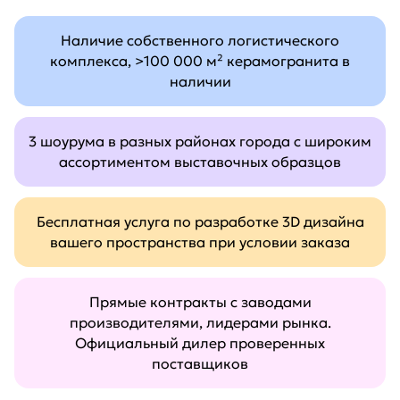
Наличие собственного логистического
комплекса, >100 000 м² керамогранита в
наличии
3 шоурума в разных районах города с широким
ассортиментом выставочных образцов
Бесплатная услуга по разработке 3D дизайна
вашего пространства при условии заказа
Прямые контракты с заводами
производителями, лидерами рынка.
Официальный дилер проверенных
поставщиков