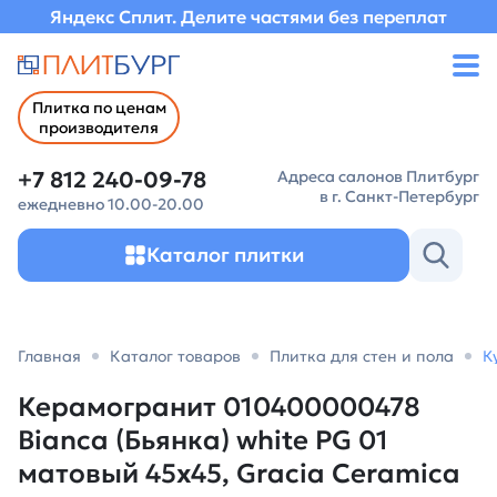
Яндекс Сплит. Делите частями без переплат
Плитка по ценам
производителя
+7 812 240-09-78
Адреса салонов Плитбург
в г. Санкт-Петербург
ежедневно 10.00-20.00
Каталог плитки
Главная
Каталог товаров
Плитка для стен и пола
К
Керамогранит 010400000478
Bianca (Бьянка) white PG 01
матовый 45х45, Gracia Ceramica