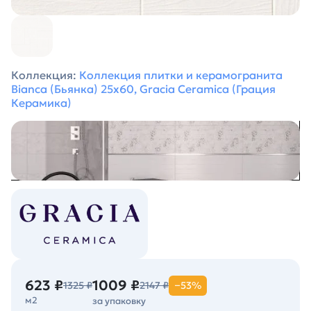
Коллекция:
Коллекция плитки и керамогранита
Bianca (Бьянка) 25х60, Gracia Ceramica (Грация
Керамика)
623 ₽
1009 ₽
1325 ₽
2147 ₽
−53%
м2
за упаковку