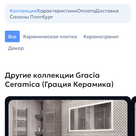
Коллекция
Характеристики
Оплата
Доставка
Салоны Плитбург
Все
Керамическая плитка
Керамогранит
Декор
Другие коллекции Gracia
Ceramica (Грация Керамика)