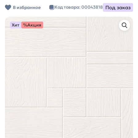
Под заказ
Код товара: 00043818
В избранное
Хит
%Акция