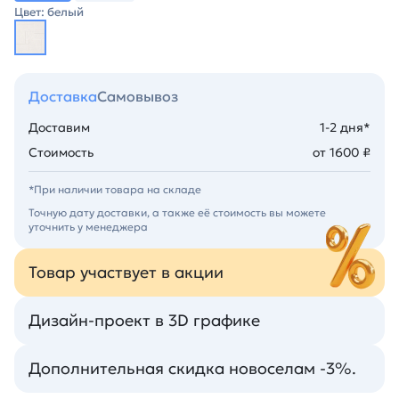
Цвет: белый
Доставка
Самовывоз
Доставим
1-2 дня*
Стоимость
от 1600 ₽
*При наличии товара на складе
Точную дату доставки, а также её стоимость вы можете
уточнить у менеджера
Товар участвует в акции
Дизайн-проект в 3D графике
Дополнительная скидка новоселам -3%.