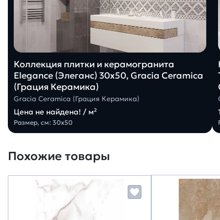
Коллекция плитки и керамогранита
Elegance (Элеганс) 30х50, Gracia Ceramica
(Грация Керамика)
Gracia Ceramica (Грация Керамика)
Цена не найдена! / м²
Размер, см: 30х50
Похожие товары