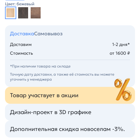
Цвет: бежевый
Доставка
Самовывоз
Доставим
1-2 дня*
Стоимость
от 1600 ₽
*При наличии товара на складе
Точную дату доставки, а также её стоимость вы можете
уточнить у менеджера
Товар участвует в акции
Дизайн-проект в 3D графике
Дополнительная скидка новоселам -3%.