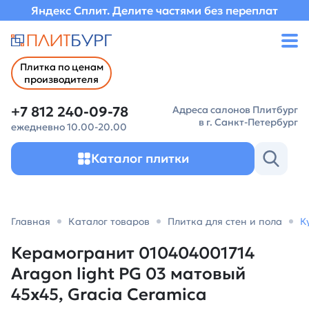
Яндекс Сплит. Делите частями без переплат
Плитка по ценам
производителя
+7 812 240-09-78
Адреса салонов Плитбург
в г. Санкт-Петербург
ежедневно 10.00-20.00
Каталог плитки
Главная
Каталог товаров
Плитка для стен и пола
К
Керамогранит 010404001714
Aragon light PG 03 матовый
45х45, Gracia Ceramica