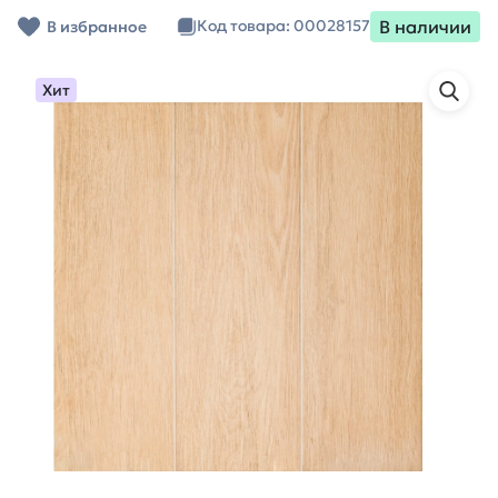
В наличии
Код товара: 00028157
В избранное
Хит