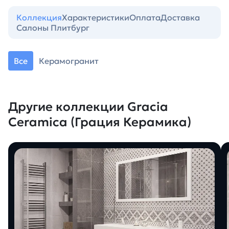
Коллекция
Характеристики
Оплата
Доставка
Салоны Плитбург
Все
Керамогранит
Другие коллекции Gracia
Ceramica (Грация Керамика)