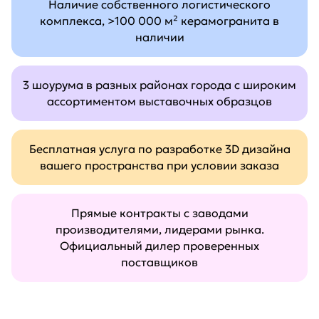
Наличие собственного логистического
комплекса, >100 000 м² керамогранита в
наличии
3 шоурума в разных районах города с широким
ассортиментом выставочных образцов
Бесплатная услуга по разработке 3D дизайна
вашего пространства при условии заказа
Прямые контракты с заводами
производителями, лидерами рынка.
Официальный дилер проверенных
поставщиков