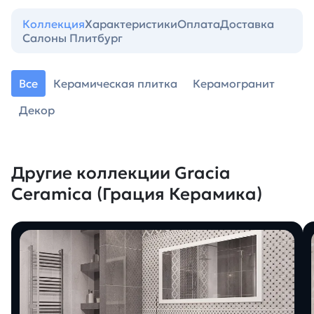
Коллекция
Характеристики
Оплата
Доставка
Салоны Плитбург
Все
Керамическая плитка
Керамогранит
Декор
Другие коллекции Gracia
Ceramica (Грация Керамика)