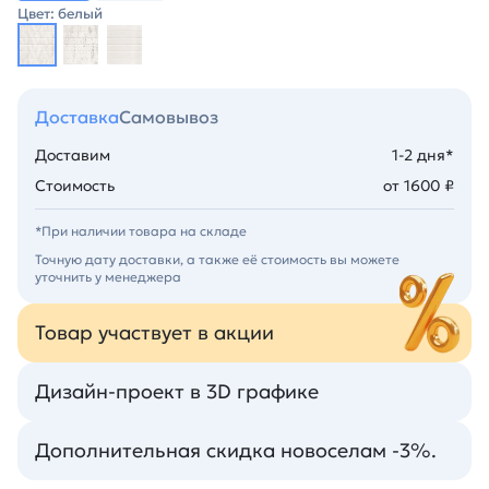
Цвет: белый
Доставка
Самовывоз
Доставим
1-2 дня*
Стоимость
от 1600 ₽
*При наличии товара на складе
Точную дату доставки, а также её стоимость вы можете
уточнить у менеджера
Товар участвует в акции
Дизайн-проект в 3D графике
Дополнительная скидка новоселам -3%.