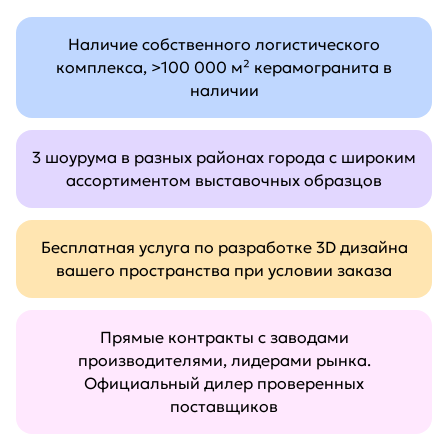
Наличие собственного логистического
комплекса, >100 000 м² керамогранита в
наличии
3 шоурума в разных районах города с широким
ассортиментом выставочных образцов
Бесплатная услуга по разработке 3D дизайна
вашего пространства при условии заказа
Прямые контракты с заводами
производителями, лидерами рынка.
Официальный дилер проверенных
поставщиков