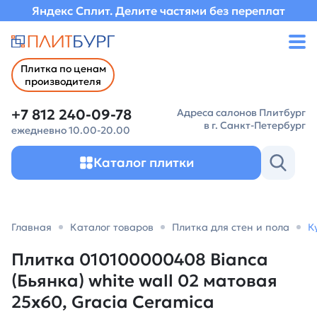
Яндекс Сплит. Делите частями без переплат
Плитка по ценам
производителя
+7 812 240-09-78
Адреса салонов Плитбург
в г. Санкт-Петербург
ежедневно 10.00-20.00
Каталог плитки
Главная
Каталог товаров
Плитка для стен и пола
К
Плитка 010100000408 Bianca
(Бьянка) white wall 02 матовая
25х60, Gracia Ceramica