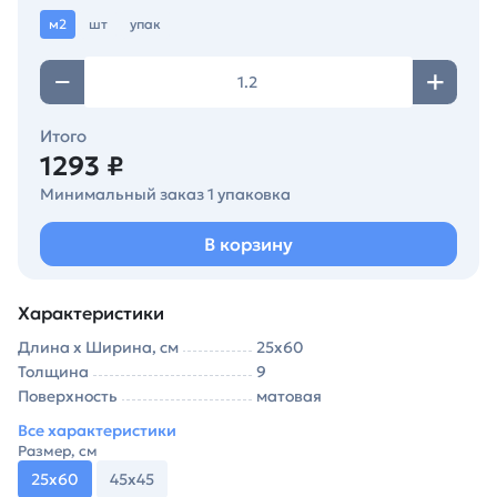
м2
шт
упак
Итого
1293 ₽
Минимальный заказ 1 упаковка
В корзину
Характеристики
Длина х Ширина, см
25х60
Толщина
9
Поверхность
матовая
Все характеристики
Размер, см
25х60
45х45