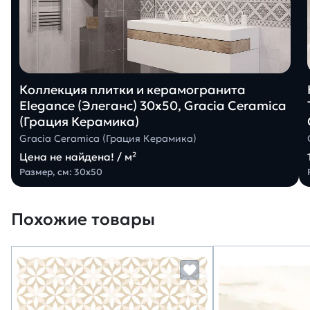
Коллекция плитки и керамогранита
Elegance (Элеганс) 30х50, Gracia Ceramica
(Грация Керамика)
Gracia Ceramica (Грация Керамика)
Цена не найдена! / м²
Размер, см: 30х50
Похожие товары