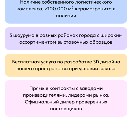
Наличие собственного логистического
комплекса, >100 000 м² керамогранита в
наличии
3 шоурума в разных районах города с широким
ассортиментом выставочных образцов
Бесплатная услуга по разработке 3D дизайна
вашего пространства при условии заказа
Прямые контракты с заводами
производителями, лидерами рынка.
Официальный дилер проверенных
поставщиков