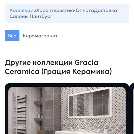
Коллекция
Характеристики
Оплата
Доставка
Салоны Плитбург
Все
Керамогранит
Другие коллекции Gracia
Ceramica (Грация Керамика)