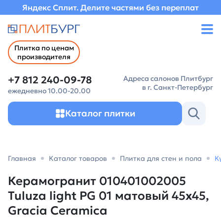
Яндекс Сплит. Делите частями без переплат
Плитка по ценам
производителя
+7 812 240-09-78
Адреса салонов Плитбург
в г. Санкт-Петербург
ежедневно 10.00-20.00
Каталог плитки
Главная
Каталог товаров
Плитка для стен и пола
К
Керамогранит 010401002005
Tuluza light PG 01 матовый 45х45,
Gracia Ceramica