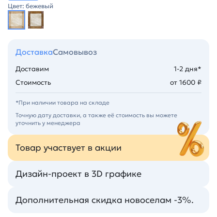
Цвет: бежевый
Доставка
Самовывоз
Доставим
1-2 дня*
Стоимость
от 1600 ₽
*При наличии товара на складе
Точную дату доставки, а также её стоимость вы можете
уточнить у менеджера
Товар участвует в акции
Дизайн-проект в 3D графике
Дополнительная скидка новоселам -3%.