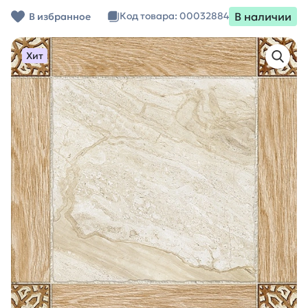
В наличии
Код товара: 00032884
В избранное
Хит