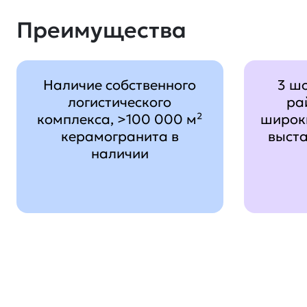
Преимущества
Наличие собственного
3 ш
логистического
ра
комплекса, >100 000 м²
широк
керамогранита в
выст
наличии