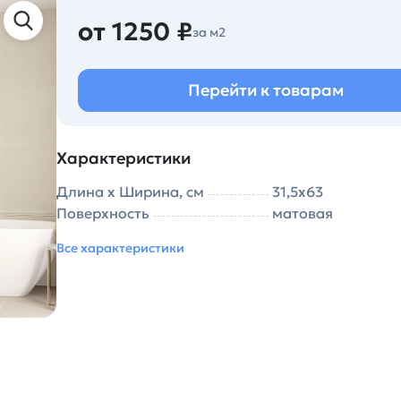
от 1250 ₽
за м2
Перейти к товарам
Характеристики
Длина х Ширина, см
31,5х63
Поверхность
матовая
Все характеристики