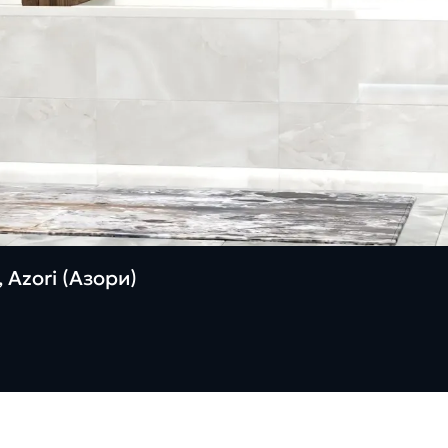
 Azori (Азори)