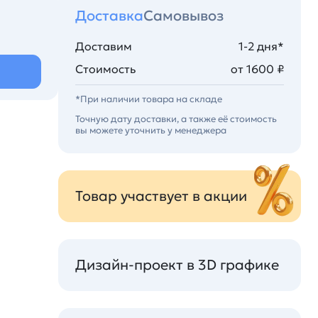
Доставка
Самовывоз
Доставим
1-2 дня*
Стоимость
от 1600 ₽
*При наличии товара на складе
Точную дату доставки, а также её стоимость
вы можете уточнить у менеджера
Товар участвует в акции
Дизайн-проект в 3D графике