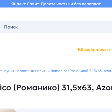
Яндекс Сплит. Делите частями без переплат
Дизайн-проект 
Купить Коллекция плитки Romanico (Романико) 31,5х63, Azori
o (Романико) 31,5х63, Azor