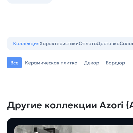
Коллекция
Характеристики
Оплата
Доставка
Сало
Все
Керамическая плитка
Декор
Бордюр
Другие коллекции Azori (