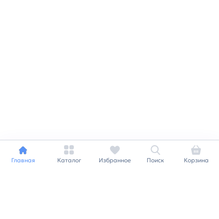
Главная
Каталог
Избранное
Поиск
Корзина
Индивидуальный подход к
каждому клиенту