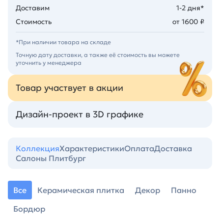
Доставим
1-2 дня*
Стоимость
от 1600 ₽
*При наличии товара на складе
Точную дату доставки, а также её стоимость вы можете
уточнить у менеджера
Товар участвует в акции
Дизайн-проект в 3D графике
Коллекция
Характеристики
Оплата
Доставка
Салоны Плитбург
Все
Керамическая плитка
Декор
Панно
Бордюр