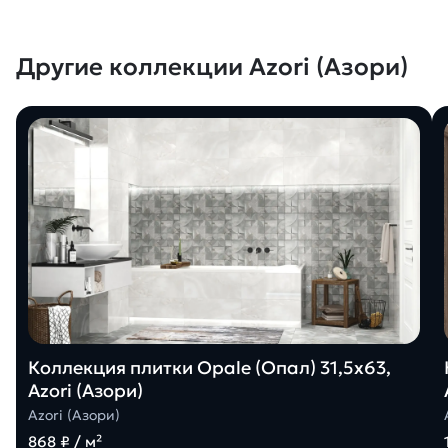
Другие коллекции Azori (Азори)
Коллекция плитки Opale (Опал) 31,5х63,
Azori (Азори)
Azori (Азори)
868 ₽ / м²