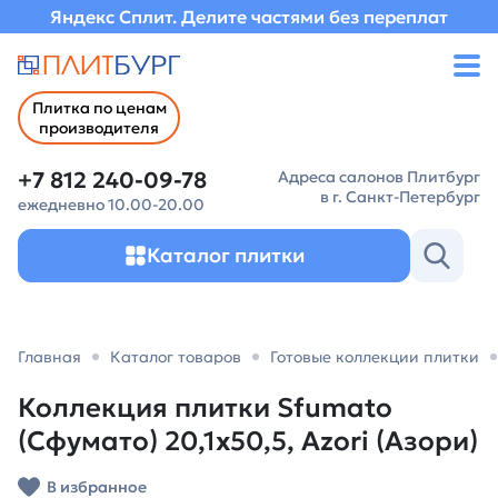
Яндекс Сплит. Делите частями без переплат
Плитка по ценам
производителя
+7 812 240-09-78
Адреса салонов Плитбург
в г. Санкт-Петербург
ежедневно 10.00-20.00
Каталог плитки
Главная
Каталог товаров
Готовые коллекции плитки
Коллекция плитки Sfumato
(Сфумато) 20,1х50,5, Azori (Азори)
В избранное