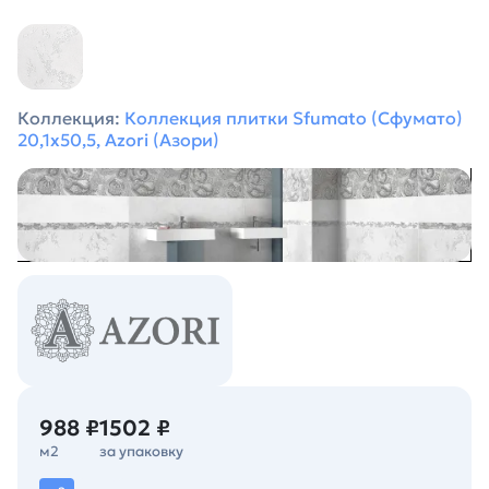
Коллекция:
Коллекция плитки Sfumato (Сфумато)
20,1х50,5, Azori (Азори)
988 ₽
1502 ₽
м2
за упаковку