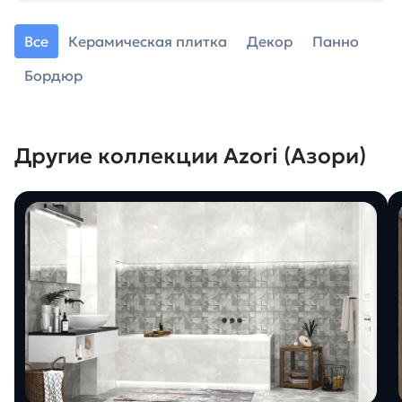
Все
Керамическая плитка
Декор
Панно
Бордюр
Другие коллекции Azori (Азори)