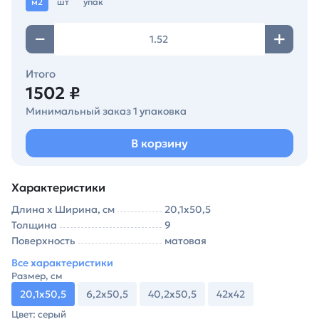
м2
шт
упак
Итого
1502 ₽
Минимальный заказ 1 упаковка
В корзину
Характеристики
Длина х Ширина, см
20,1х50,5
Толщина
9
Поверхность
матовая
Все характеристики
Размер, см
20,1х50,5
6,2х50,5
40,2х50,5
42х42
Цвет: серый