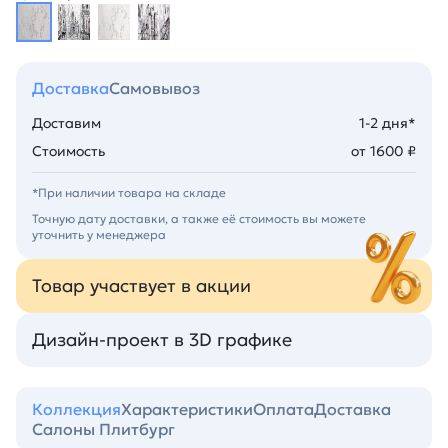
Доставка
Самовывоз
Доставим
1-2 дня*
Стоимость
от 1600 ₽
*При наличии товара на складе
Точную дату доставки, а также её стоимость вы можете
уточнить у менеджера
Товар участвует в акции
Дизайн-проект в 3D графике
Коллекция
Характеристики
Оплата
Доставка
Салоны Плитбург