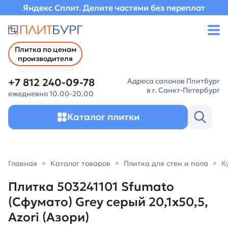
Яндекс Сплит. Делите частями без переплат
Плитка по ценам
производителя
+7 812 240-09-78
Адреса салонов Плитбург
в г. Санкт-Петербург
ежедневно 10.00-20.00
Каталог плитки
Главная
Каталог товаров
Плитка для стен и пола
К
Плитка 503241101 Sfumato
(Сфумато) Grey серый 20,1х50,5,
Azori (Азори)