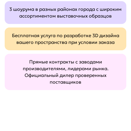
3 шоурума в разных районах города с широким
ассортиментом выставочных образцов
Бесплатная услуга по разработке 3D дизайна
вашего пространства при условии заказа
Прямые контракты с заводами
производителями, лидерами рынка.
Официальный дилер проверенных
поставщиков