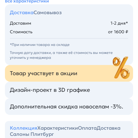
Все характеристики
Доставка
Самовывоз
Доставим
1-2 дня*
Стоимость
от 1600 ₽
*При наличии товара на складе
Точную дату доставки, а также её стоимость вы можете
уточнить у менеджера
Товар участвует в акции
Дизайн-проект в 3D графике
Дополнительная скидка новоселам -3%.
Коллекция
Характеристики
Оплата
Доставка
Салоны Плитбург