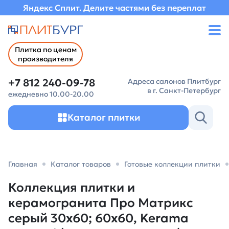
Яндекс Сплит. Делите частями без переплат
Плитка по ценам
производителя
+7 812 240-09-78
Адреса салонов Плитбург
в г. Санкт-Петербург
ежедневно 10.00-20.00
Каталог плитки
Главная
Каталог товаров
Готовые коллекции плитки
Коллекция плитки и
керамогранита Про Матрикс
серый 30х60; 60х60, Kerama