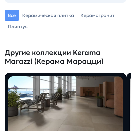
Все
Керамическая плитка
Керамогранит
Плинтус
Другие коллекции Kerama
Marazzi (Керама Марацци)