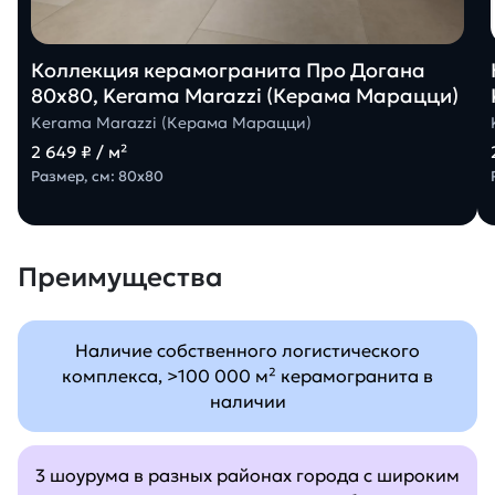
Коллекция керамогранита Про Догана
80х80, Kerama Marazzi (Керама Марацци)
Kerama Marazzi (Керама Марацци)
2 649 ₽ / м²
Размер, см: 80х80
Преимущества
Наличие собственного логистического
комплекса, >100 000 м² керамогранита в
наличии
3 шоурума в разных районах города с широким