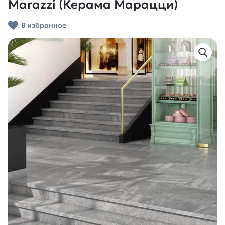
Marazzi (Керама Марацци)
В избранное