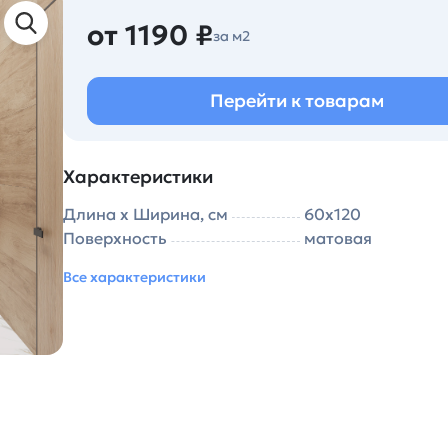
от 1190 ₽
за м2
Перейти к товарам
Характеристики
Длина х Ширина, см
60x120
Поверхность
матовая
Все характеристики