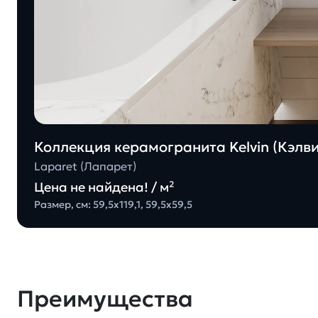
Коллекция керамогранита Kelvin (Кэлви
Laparet (Лапарет)
Цена не найдена! / м²
Размер, см: 59,5x119,1, 59,5x59,5
Преимущества