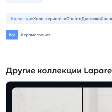
Коллекция
Характеристики
Оплата
Доставка
Сало
Все
Керамогранит
Другие коллекции Lapare