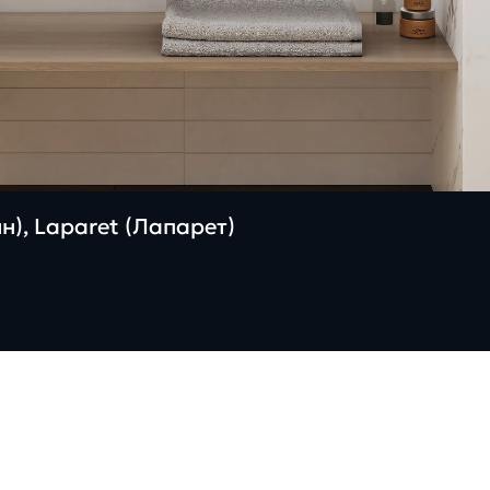
н), Laparet (Лапарет)