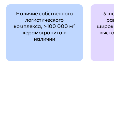
Наличие собственного
3 ш
логистического
ра
комплекса, >100 000 м²
широк
керамогранита в
выст
наличии