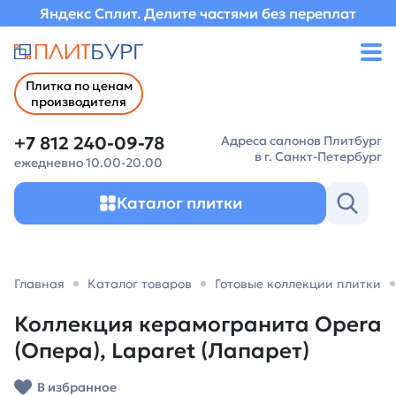
Яндекс Сплит. Делите частями без переплат
Плитка по ценам
производителя
+7 812 240-09-78
Адреса салонов Плитбург
в г. Санкт-Петербург
ежедневно 10.00-20.00
Каталог плитки
Главная
Каталог товаров
Готовые коллекции плитки
Коллекция керамогранита Opera
(Опера), Laparet (Лапарет)
В избранное