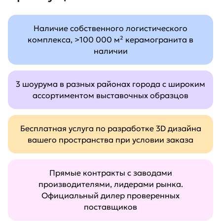
Наличие собственного логистического
комплекса, >100 000 м² керамогранита в
наличии
3 шоурума в разных районах города с широким
ассортиментом выставочных образцов
Бесплатная услуга по разработке 3D дизайна
вашего пространства при условии заказа
Прямые контракты с заводами
производителями, лидерами рынка.
Официальный дилер проверенных
поставщиков