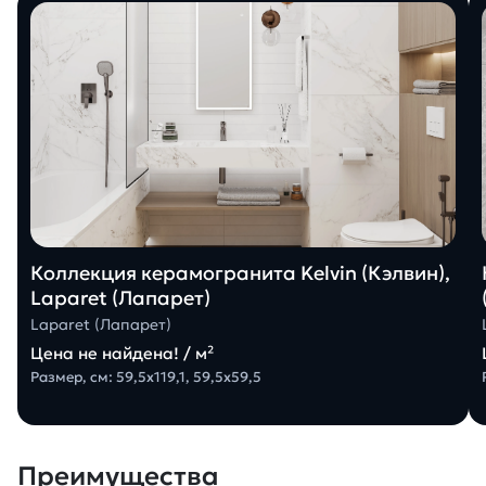
Коллекция керамогранита Kelvin (Кэлвин),
Laparet (Лапарет)
Laparet (Лапарет)
Цена не найдена! / м²
Размер, см: 59,5x119,1, 59,5x59,5
Преимущества